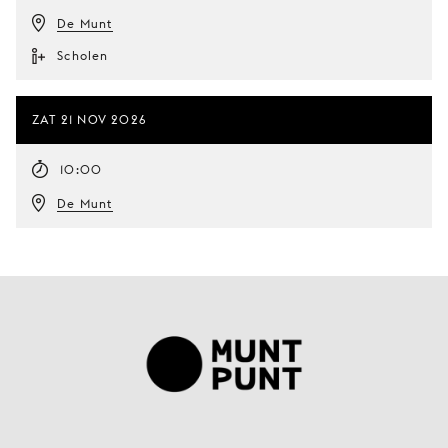
De Munt
Scholen
ZAT 21 NOV 2026
10:00
De Munt