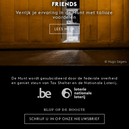
FRIENDS
Verrijk je ervaring in de Munt met talloze
voordelen
LEES MEER
© Hugo Segers
De Munt wordt gesubsidieerd door de federale overheid
en geniet steun van Tax Shelter en de Nationale Loterij.
BLIJF OP DE HOOGTE
SCHRIJF U IN OP ONZE NIEUWSBRIEF