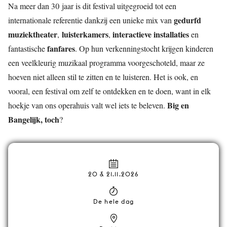
Na meer dan 30 jaar is dit festival uitgegroeid tot een
gedurfd
internationale referentie dankzij een unieke mix van
muziektheater
luisterkamers
interactieve installaties
,
,
en
fanfares
fantastische
. Op hun verkenningstocht krijgen kinderen
een veelkleurig muzikaal programma voorgeschoteld, maar ze
hoeven niet alleen stil te zitten en te luisteren. Het is ook, en
vooral, een festival om zelf te ontdekken en te doen, want in elk
Big en
hoekje van ons operahuis valt wel iets te beleven.
Bangelijk, toch
?
20 & 21.11.2026
De hele dag