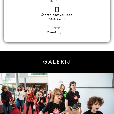
De Munt
Start ticketverkoop
28.8.2026
Vanaf 5 jaar
GALERIJ