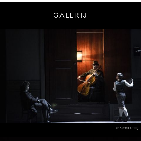
GALERIJ
© Bernd Uhlig