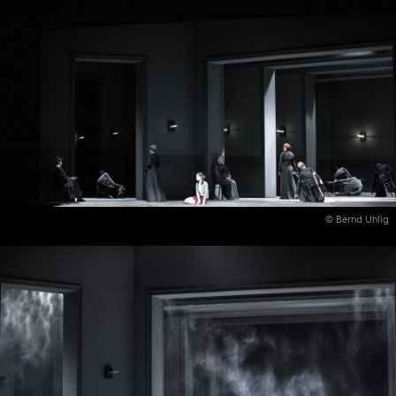
© Bernd Uhlig