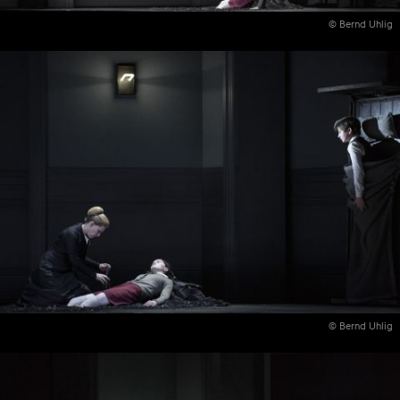
© Bernd Uhlig
© Bernd Uhlig