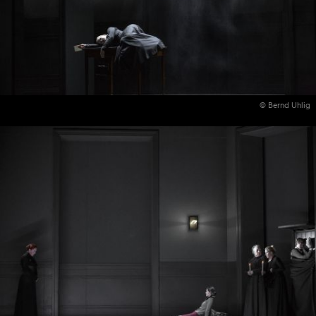
© Bernd Uhlig