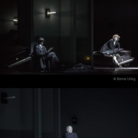
© Bernd Uhlig