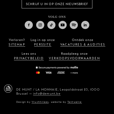
SCHRIJF U IN OP ONZE NIEUWSBRIEF
VOLG ONS
Verloren?
Log in op onze
Ontdek onze
SITEMAP
PERSSITE
VACATURES & AUDITIES
Lees ons
Raadpleeg onze
PRIVACYBELEID
VERKOOPSVOORWAARDEN
DE MUNT / LA MONNAIE,
Leopoldstraat 23,
1000
Brussel
—
info@demunt.be
Design by
Vruchtvlees
,
website by
Tentwelve