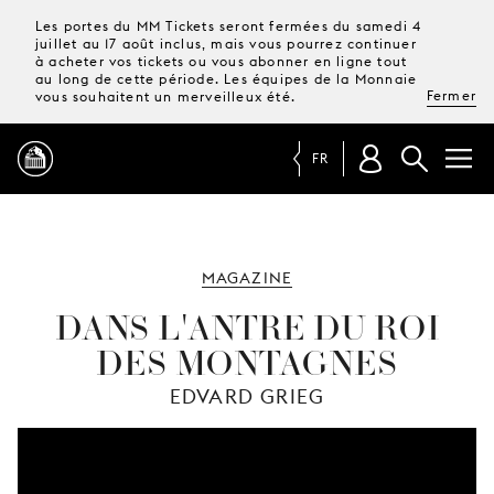
Les portes du MM Tickets seront fermées du samedi 4
juillet au 17 août inclus, mais vous pourrez continuer
à acheter vos tickets ou vous abonner en ligne tout
au long de cette période. Les équipes de la Monnaie
Fermer
vous souhaitent un merveilleux été.
FR
PROGRAMME
MAGAZINE
MAGAZINE
DANS L'ANTRE DU ROI
DES MONTAGNES
TICKETS &
ABONNEMENTS
EDVARD GRIEG
VOTRE
VISITE