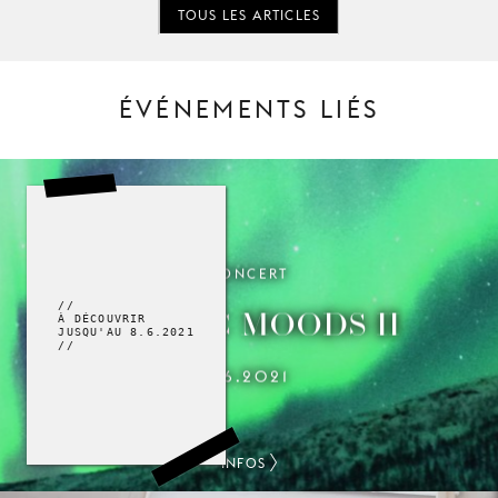
TOUS LES ARTICLES
ÉVÉNEMENTS LIÉS
CONCERT
NORDIC MOODS II
//
À DÉCOUVRIR
JUSQU'AU 8.6.2021
//
1.6.2021
INFOS