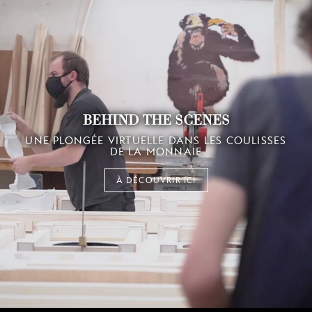
BEHIND THE SCENES
UNE PLONGÉE VIRTUELLE DANS LES COULISSES
DE LA MONNAIE
À DÉCOUVRIR ICI