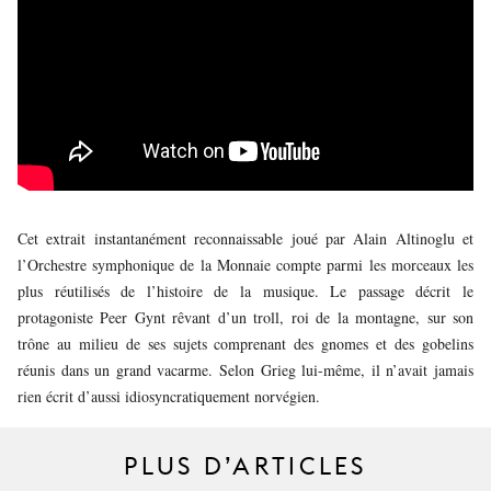
JEUNE
PUBLIC
LA
MONNAIE
NOUS
SOUTENIR
Cet extrait instantanément reconnaissable joué par Alain Altinoglu et
l’Orchestre symphonique de la Monnaie compte parmi les morceaux les
plus réutilisés de l’histoire de la musique. Le passage décrit le
protagoniste Peer Gynt rêvant d’un troll, roi de la montagne, sur son
trône au milieu de ses sujets comprenant des gnomes et des gobelins
réunis dans un grand vacarme. Selon Grieg lui-même, il n’avait jamais
rien écrit d’aussi idiosyncratiquement norvégien.
PLUS D’ARTICLES