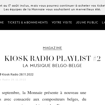
t au 17 août inclus, mais vous pourrez continuer à acheter vos tick
Les équipes de la Monnaie vous souhaitent un merveilleux été.
NE
TICKETS & ABONNEMENTS
VOTRE VISITE
JEUNE PUBLIC
L
MAGAZINE
KIOSK RADIO PLAYLIST #2
LA MUSIQUE BELGO-BELGE
k Radio 28.11.2022
n septembre, la Monnaie présente à nouveau une
es avec consacrée aux compositeurs belges, du