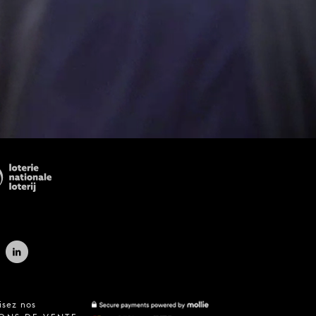
isez nos