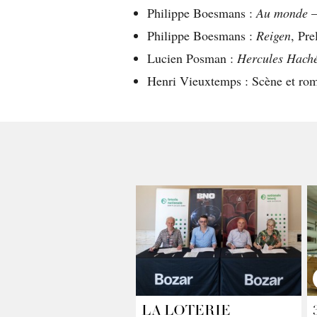
Philippe Boesmans :
Au monde
–
Philippe Boesmans :
Reigen
, Pre
Lucien Posman :
Hercules Hach
Henri Vieuxtemps : Scène et rom
LA LOTERIE