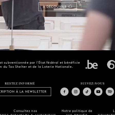
À DÉCOUVRIR ICI
t subventionnée par l'État fédéral et bénéficie
n du Tax Shelter et de la Loterie Nationale.
RESTEZ INFORMÉ
SUIVEZ-NOUS
CRIPTION À LA NEWSLETTER
Consultez nos
Notre politique de
L