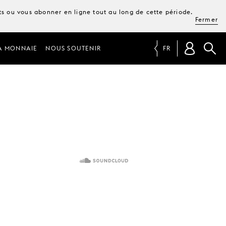
ets ou vous abonner en ligne tout au long de cette période.
Fermer
A MONNAIE
NOUS SOUTENIR
FR