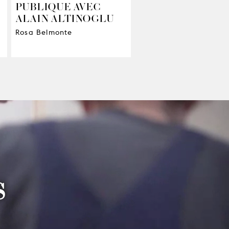
PUBLIQUE AVEC
ALAIN ALTINOGLU
Rosa Belmonte
S