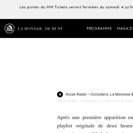
Les portes du MM Tickets seront fermées du samedi 4 juille
LA MONNAIE / DE MUNT
PROGRAMME
MAGAZI
Kiosk Radio
·
Outsiders: La Monnaie @ Kios
Après une première apparition e
playlist originale de deux heur