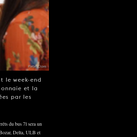
Pieter Claes
nt le week-end
Monnaie et la
ées par les
rêts du bus 71 sera un
 Bozar, Delta, ULB et