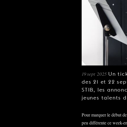
19 sept 2025
Un tic
des 21 et 22 se
STIB, les annonc
jeunes talents
Pour marquer le début de 
peu différente ce week-e