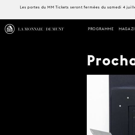
Les portes du MM Tickets seront fermées du samedi 4 juille
LA MONNAIE / DE MUNT
PROGRAMME
MAGAZI
Procha