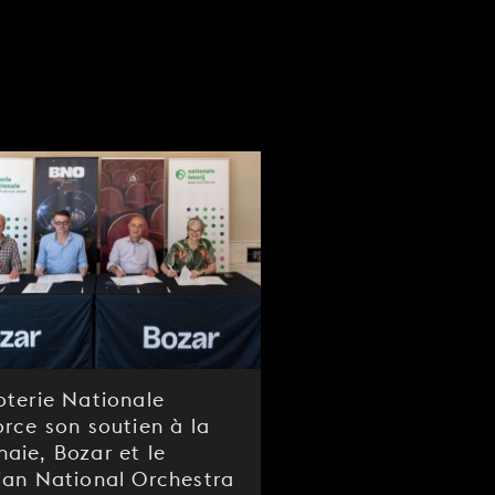
oterie Nationale
orce son soutien à la
aie, Bozar et le
ian National Orchestra