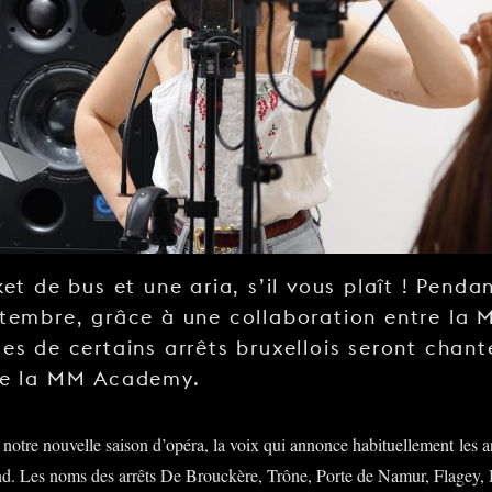
ket de bus et une aria, s’il vous plaît ! Penda
ptembre, grâce à une collaboration entre la 
es de certains arrêts bruxellois seront chant
 de la MM Academy.
notre nouvelle saison d’opéra, la voix qui annonce habituellement les ar
nd. Les noms des arrêts De Brouckère, Trône, Porte de Namur, Flagey,