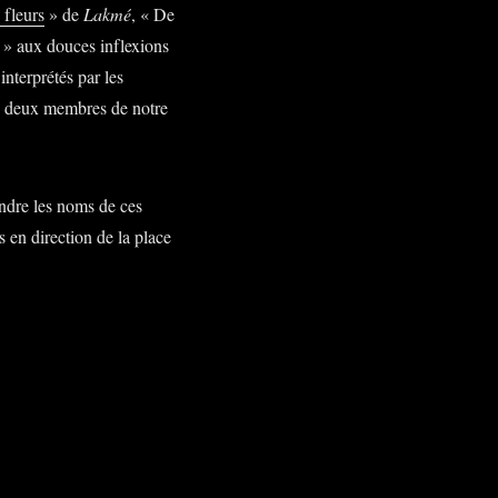
 fleurs
» de
Lakmé
, « De
 » aux douces inflexions
terprétés par les
s deux membres de notre
ndre les noms de ces
 en direction de la place