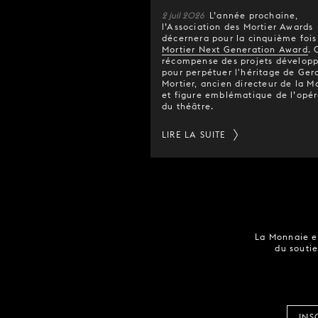
2 juil 2026
L’année prochaine,
l’Association des Mortier Awards
décernera pour la cinquième fois 
Mortier Next Generation Award
. 
récompense des projets dévelop
pour perpétuer l'héritage de Ger
Mortier, ancien directeur de la 
et figure emblématique de l’opér
du théâtre.
LIRE LA SUITE
La Monnaie es
du soutie
INS