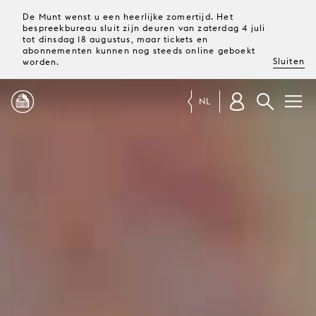
De Munt wenst u een heerlijke zomertijd. Het
bespreekbureau sluit zijn deuren van zaterdag 4 juli
tot dinsdag 18 augustus, maar tickets en
abonnementen kunnen nog steeds online geboekt
Sluiten
worden.
NL
PROGRAMMA
MAGAZINE
TICKETS &
ABONNEMENTEN
UW
BEZOEK