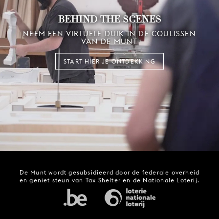
BEHIND THE SCENES
NEEM EEN VIRTUELE DUIK IN DE COULISSEN
VAN DE MUNT
START HIER JE ONTDEKKING
De Munt wordt gesubsidieerd door de federale overheid
en geniet steun van Tax Shelter en de Nationale Loterij.