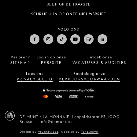
BLIJF OP DE HOOGTE
SCHRIJF U IN OP ONZE NIEUWSBRIEF
VOLG ONS
Verloren?
Log in op onze
Ontdek onze
SITEMAP
PERSSITE
VACATURES & AUDITIES
Lees ons
Raadpleeg onze
PRIVACYBELEID
VERKOOPSVOORWAARDEN
DE MUNT / LA MONNAIE,
Leopoldstraat 23,
1000
Brussel
—
info@demunt.be
Design by
Vruchtvlees
,
website by
Tentwelve