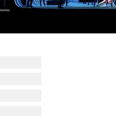
eliński