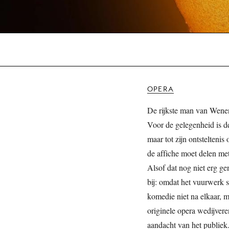
OPERA
De rijkste man van Wenen 
Voor de gelegenheid is d
maar tot zijn ontstelteni
de affiche moet delen me
Alsof dat nog niet erg g
bij: omdat het vuurwerk s
komedie niet na elkaar, m
originele opera wedijver
aandacht van het publiek