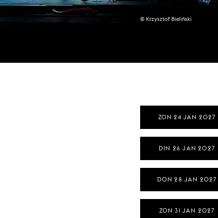
© Krzysztof Bieliński
ZON 24 JAN 2027
DIN 26 JAN 2027
DON 28 JAN 2027
ZON 31 JAN 2027