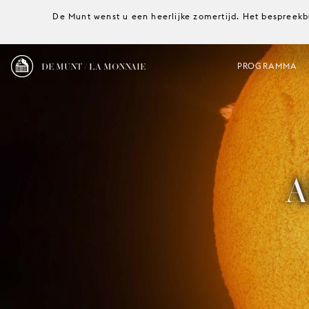
De Munt wenst u een heerlijke zomertijd. Het bespreekb
DE MUNT / LA MONNAIE
PROGRAMMA
A