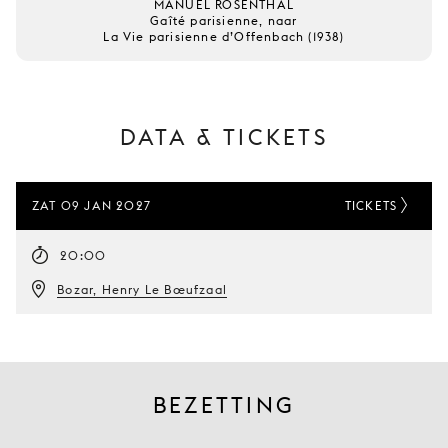
MANUEL ROSENTHAL
Gaîté parisienne, naar
La Vie parisienne d’Offenbach (1938)
DATA & TICKETS
ZAT 09 JAN 2027
TICKETS
20:00
Bozar, Henry Le Bœufzaal
BEZETTING