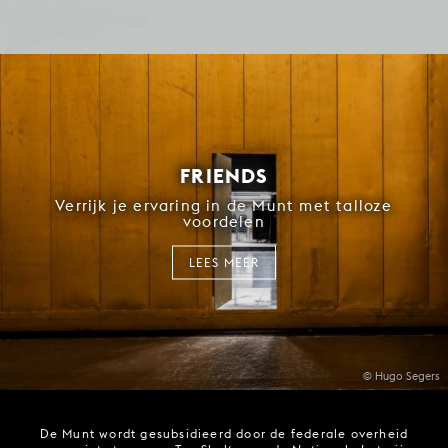
FRIENDS
Verrijk je ervaring in de Munt met talloze
voordelen
LEES MEER
© Hugo Segers
De Munt wordt gesubsidieerd door de federale overheid