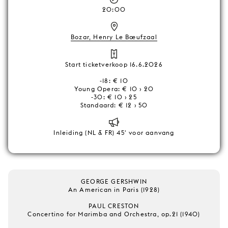
20:00
Bozar, Henry Le Bœufzaal
Start ticketverkoop 16.6.2026
-18: € 10
Young Opera: € 10 › 20
-30: € 10 › 25
Standaard: € 12 › 50
Inleiding (NL & FR) 45' voor aanvang
GEORGE GERSHWIN
An American in Paris (1928)
PAUL CRESTON
Concertino for Marimba and Orchestra, op.21 (1940)