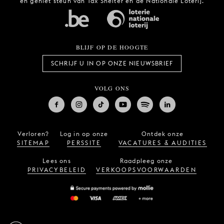
en geniet steun van Tax Shelter en de Nationale Loterij.
BLIJF OP DE HOOGTE
SCHRIJF U IN OP ONZE NIEUWSBRIEF
VOLG ONS
Verloren?
Log in op onze
Ontdek onze
SITEMAP
PERSSITE
VACATURES & AUDITIES
Lees ons
Raadpleeg onze
PRIVACYBELEID
VERKOOPSVOORWAARDEN