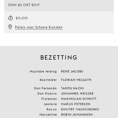
DON 26 OKT 2017
20:00
Paleis voor Schone Kunsten
BEZETTING
Muzikale leiding
RENÉ JACOBS
Koorleider
FLORIAN HELGATH
Don Fernando
TAREQ NAZMI
Don Pizarro
JOHANNES WEISSER
Florestan
MAXIMILIAN SCHMITT
Leonore
MARLIS PETERSEN
Rocco
DIMITRY IVASHCHENKO
Marzelline
ROBIN JOHANNSEN