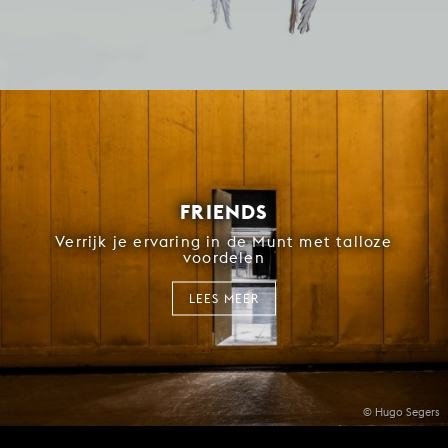
FRIENDS
Verrijk je ervaring in de Munt met talloze
voordelen
LEES MEER
© Hugo Segers