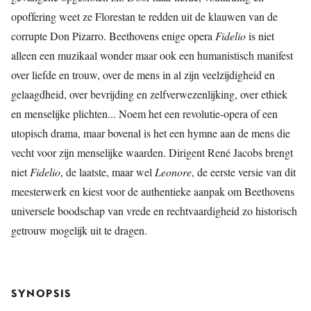
opoffering weet ze Florestan te redden uit de klauwen van de
corrupte Don Pizarro. Beethovens enige opera
Fidelio
is niet
alleen een muzikaal wonder maar ook een humanistisch manifest
over liefde en trouw, over de mens in al zijn veelzijdigheid en
gelaagdheid, over bevrijding en zelfverwezenlijking, over ethiek
en menselijke plichten... Noem het een revolutie-opera of een
utopisch drama, maar bovenal is het een hymne aan de mens die
vecht voor zijn menselijke waarden. Dirigent René Jacobs brengt
niet
Fidelio
, de laatste, maar wel
Leonore
, de eerste versie van dit
meesterwerk en kiest voor de authentieke aanpak om Beethovens
universele boodschap van vrede en rechtvaardigheid zo historisch
getrouw mogelijk uit te dragen.
SYNOPSIS