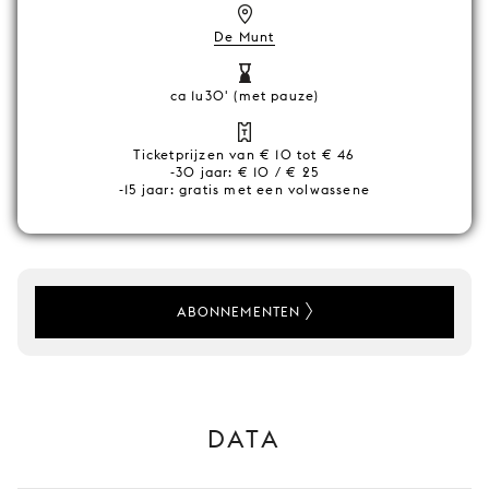
De Munt
ca 1u30' (met pauze)
Ticketprijzen van € 10 tot € 46
-30 jaar: € 10 / € 25
-15 jaar: gratis met een volwassene
ABONNEMENTEN
DATA