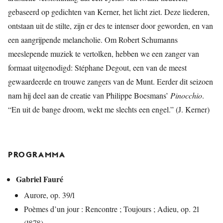
gebaseerd op gedichten van Kerner, het licht ziet. Deze liederen,
ontstaan uit de stilte, zijn er des te intenser door geworden, en van
een aangrijpende melancholie. Om Robert Schumanns
meeslepende muziek te vertolken, hebben we een zanger van
formaat uitgenodigd: Stéphane Degout, een van de meest
gewaardeerde en trouwe zangers van de Munt. Eerder dit seizoen
nam hij deel aan de creatie van Philippe Boesmans’
Pinocchio
.
“En uit de bange droom, wekt me slechts een engel.” (J. Kerner)
PROGRAMMA
Gabriel Fauré
Aurore, op. 39/1
Poèmes d’un jour : Rencontre ; Toujours ; Adieu, op. 21
(1878)