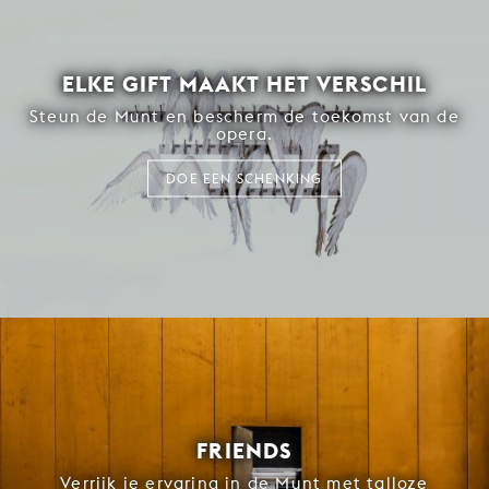
ELKE GIFT MAAKT HET VERSCHIL
Steun de Munt en bescherm de toekomst van de
opera.
DOE EEN SCHENKING
FRIENDS
Verrijk je ervaring in de Munt met talloze