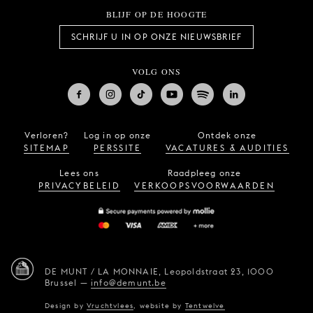
BLIJF OP DE HOOGTE
SCHRIJF U IN OP ONZE NIEUWSBRIEF
VOLG ONS
Verloren?
Log in op onze
Ontdek onze
SITEMAP
PERSSITE
VACATURES & AUDITIES
Lees ons
Raadpleeg onze
PRIVACYBELEID
VERKOOPSVOORWAARDEN
DE MUNT / LA MONNAIE,
Leopoldstraat 23,
1000
Brussel
—
info@demunt.be
Design by
Vruchtvlees
,
website by
Tentwelve