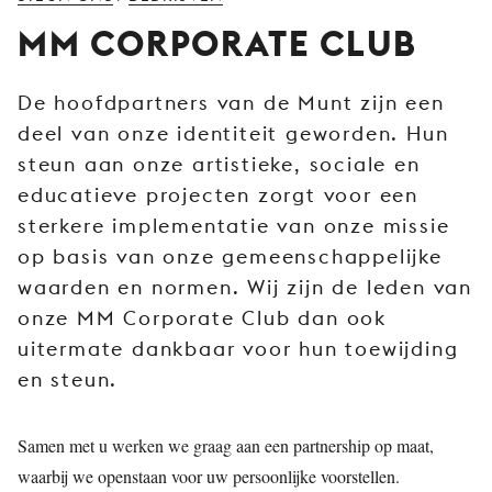
JONG
MM CORPORATE CLUB
PUBLIEK
DE
De hoofdpartners van de Munt zijn een
MUNT
deel van onze identiteit geworden. Hun
STEUN
steun aan onze artistieke, sociale en
ONS
educatieve projecten zorgt voor een
sterkere implementatie van onze missie
op basis van onze gemeenschappelijke
waarden en normen. Wij zijn de leden van
onze MM Corporate Club dan ook
uitermate dankbaar voor hun toewijding
en steun.
Samen met u werken we graag aan een partnership op maat,
waarbij we openstaan voor uw persoonlijke voorstellen.