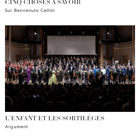
CINQ CHOSES À SAVOIR
Sur Benvenuto Cellini
L’ENFANT ET LES SORTILÈGES
Argument