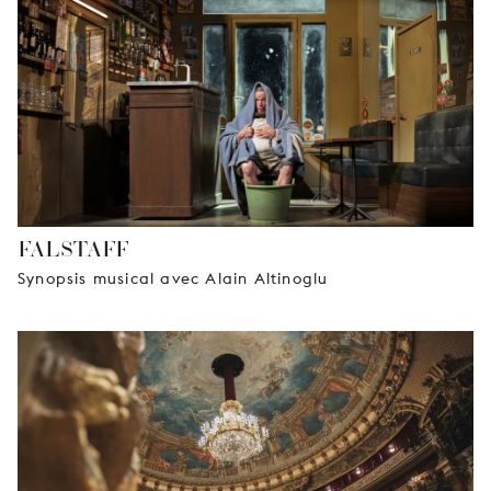
FALSTAFF
Synopsis musical avec Alain Altinoglu