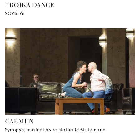
TROIKA DANCE
2025-26
CARMEN
Synopsis musical avec Nathalie Stutzmann