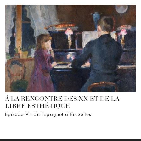
À LA RENCONTRE DES XX ET DE LA
LIBRE ESTHÉTIQUE
Épisode V : Un Espagnol à Bruxelles