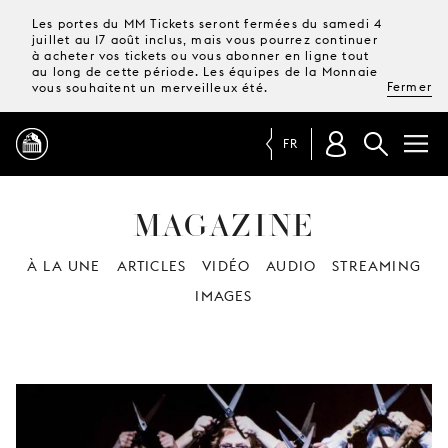
Les portes du MM Tickets seront fermées du samedi 4
juillet au 17 août inclus, mais vous pourrez continuer
à acheter vos tickets ou vous abonner en ligne tout
au long de cette période. Les équipes de la Monnaie
Fermer
vous souhaitent un merveilleux été.
FR
MAGAZINE
PROGRAMME
À LA UNE
ARTICLES
VIDÉO
AUDIO
STREAMING
MAGAZINE
IMAGES
TICKETS &
ABONNEMENTS
VOTRE
VISITE