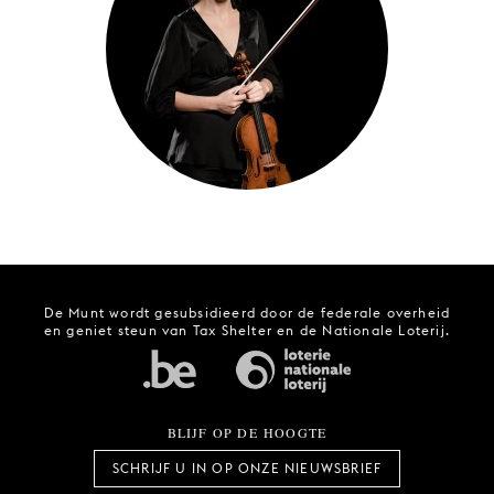
JONG
PUBLIEK
DE
MUNT
STEUN
ONS
De Munt wordt gesubsidieerd door de federale overheid
en geniet steun van Tax Shelter en de Nationale Loterij.
BLIJF OP DE HOOGTE
SCHRIJF U IN OP ONZE NIEUWSBRIEF