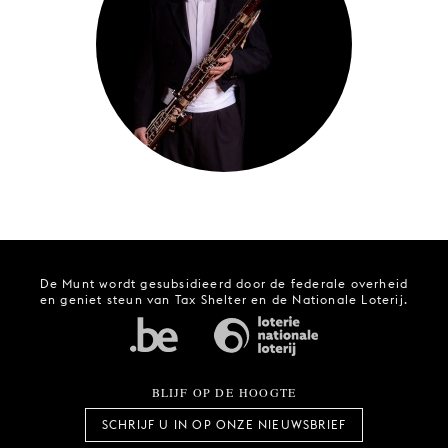
JONG
PUBLIEK
DE
MUNT
STEUN
ONS
De Munt wordt gesubsidieerd door de federale overheid
en geniet steun van Tax Shelter en de Nationale Loterij.
BLIJF OP DE HOOGTE
SCHRIJF U IN OP ONZE NIEUWSBRIEF