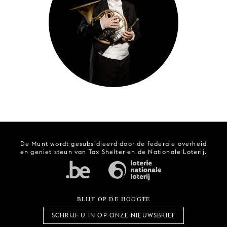
JONG
PUBLIEK
DE
MUNT
STEUN
ONS
De Munt wordt gesubsidieerd door de federale overheid
en geniet steun van Tax Shelter en de Nationale Loterij.
BLIJF OP DE HOOGTE
SCHRIJF U IN OP ONZE NIEUWSBRIEF