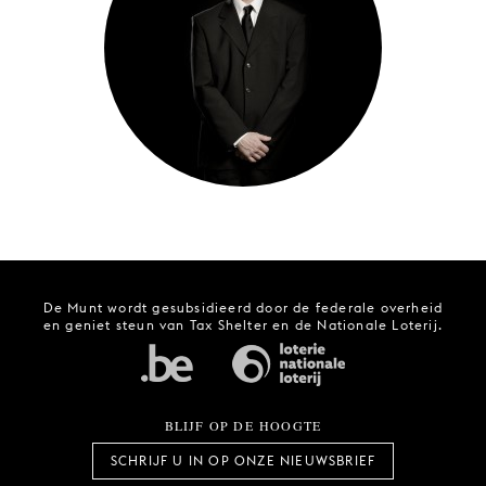
JONG
PUBLIEK
DE
MUNT
STEUN
ONS
De Munt wordt gesubsidieerd door de federale overheid
en geniet steun van Tax Shelter en de Nationale Loterij.
BLIJF OP DE HOOGTE
SCHRIJF U IN OP ONZE NIEUWSBRIEF