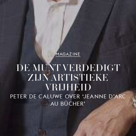
MAGAZINE
DE MUNT VERDEDIGT
ZIJN ARTISTIEKE
VRIJHEID
PETER DE CALUWE OVER ‘JEANNE D’ARC
AU BÛCHER’