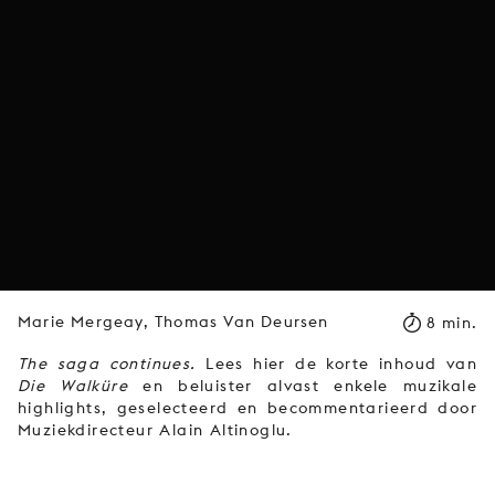
Marie Mergeay, Thomas Van Deursen
8 min.
The saga continues.
Lees hier de korte inhoud van
Die Walküre
en beluister alvast enkele muzikale
highlights, geselecteerd en becommentarieerd door
Muziekdirecteur Alain Altinoglu.