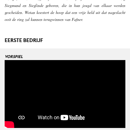
Siegmund en Sieglinde geboren, die in hun jeugd van elkaar werden
gescheiden. Wotan koestert de hoop dat een vrije held uit dat nageslacht
ooit de ring zal kunnen terugwinnen van Fafner.
EERSTE BEDRIJF
VORSPIEL