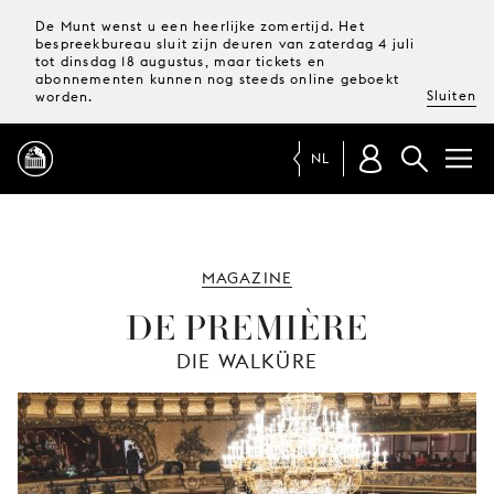
De Munt wenst u een heerlijke zomertijd. Het
bespreekbureau sluit zijn deuren van zaterdag 4 juli
tot dinsdag 18 augustus, maar tickets en
abonnementen kunnen nog steeds online geboekt
Sluiten
worden.
NL
PROGRAMMA
MAGAZINE
MAGAZINE
DE PREMIÈRE
DIE WALKÜRE
TICKETS &
ABONNEMENTEN
UW
BEZOEK