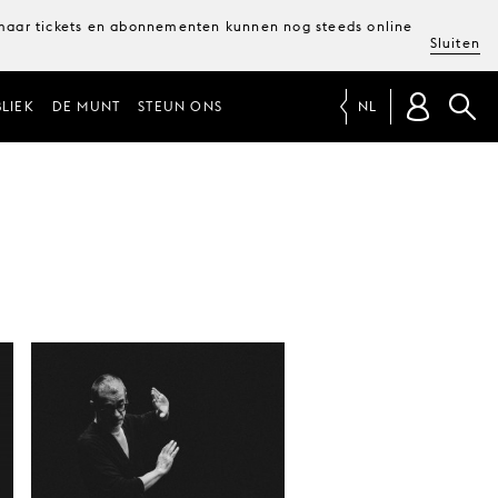
, maar tickets en abonnementen kunnen nog steeds online
Sluiten
LIEK
DE MUNT
STEUN ONS
NL