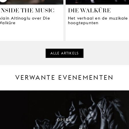
INSIDE THE MUSIC
DIE WALKÜRE
Alain Altinoglu over Die
Het verhaal en de muzikale
Walküre
hoogtepunten
ALLE ARTIKELS
VERWANTE EVENEMENTEN
OPERA