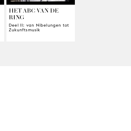
HET ABC VAN DE
RING
Deel II: van Nibelungen tot
Zukunftsmusik