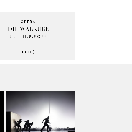
OPERA
DIE WALKÜRE
21.1
11.2.2024
–
INFO