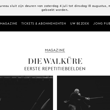
ureau sluit zijn deuren van zaterdag 4 juli tot dinsdag 18 augustus
geboekt worden.
MAGAZINE
TICKETS & ABONNEMENTEN
UW BEZOEK
JONG PUB
MAGAZINE
DIE WALKÜRE
EERSTE REPETITIEBEELDEN