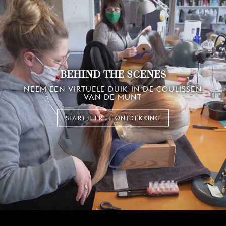
BEHIND THE SCENES
NEEM EEN VIRTUELE DUIK IN DE COULISSEN
VAN DE MUNT
START HIER JE ONTDEKKING