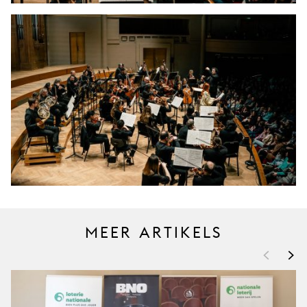
MEER ARTIKELS
<
>