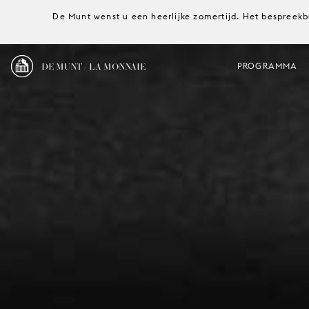
De Munt wenst u een heerlijke zomertijd. Het bespreekb
DE MUNT / LA MONNAIE
PROGRAMMA