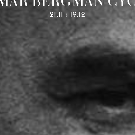
MAR BERGMAN CY
21.11 › 19.12