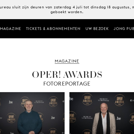
ureau sluit zijn deuren van zaterdag 4 juli tot dinsdag 18 augustus
geboekt worden.
MAGAZINE
TICKETS & ABONNEMENTEN
UW BEZOEK
JONG PUB
MAGAZINE
OPER! AWARDS
FOTOREPORTAGE