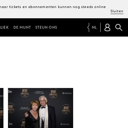
, maar tickets en abonnementen kunnen nog steeds online
Sluiten
LIEK
DE MUNT
STEUN ONS
NL