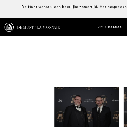
De Munt wenst u een heerlijke zomertijd. Het bespreekb
DE MUNT / LA MONNAIE
PROGRAMMA