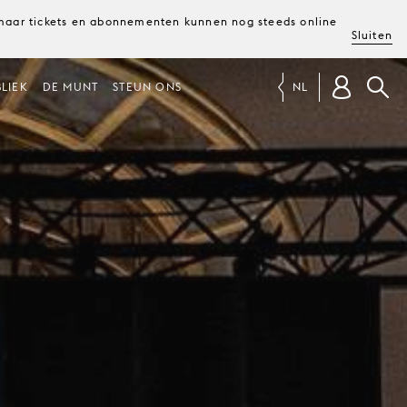
, maar tickets en abonnementen kunnen nog steeds online
Sluiten
LIEK
DE MUNT
STEUN ONS
NL