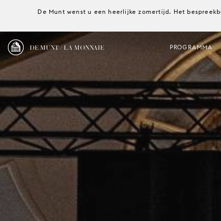
De Munt wenst u een heerlijke zomertijd. Het bespreekb
DE MUNT / LA MONNAIE
PROGRAMMA