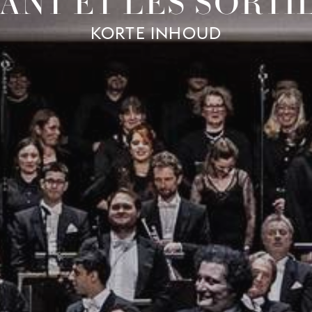
FANT ET LES SORTI
KORTE INHOUD