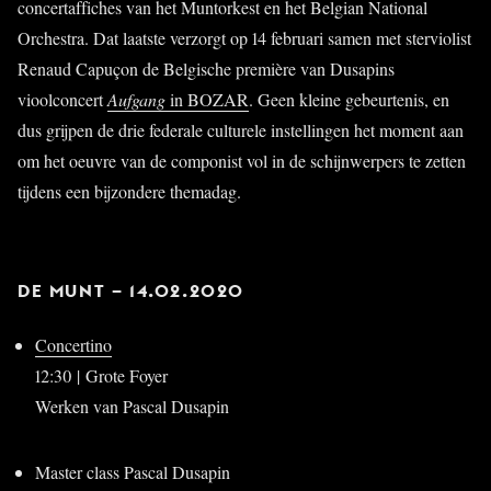
concertaffiches van het Muntorkest en het Belgian National
Orchestra. Dat laatste verzorgt op 14 februari samen met sterviolist
Renaud Capuçon de Belgische première van Dusapins
vioolconcert
Aufgang
in BOZAR
. Geen kleine gebeurtenis, en
dus grijpen de drie federale culturele instellingen het moment aan
om het oeuvre van de componist vol in de schijnwerpers te zetten
tijdens een bijzondere themadag.
DE MUNT –
14.02.2020
Concertino
12:30 | Grote Foyer
Werken van Pascal Dusapin
Master class Pascal Dusapin