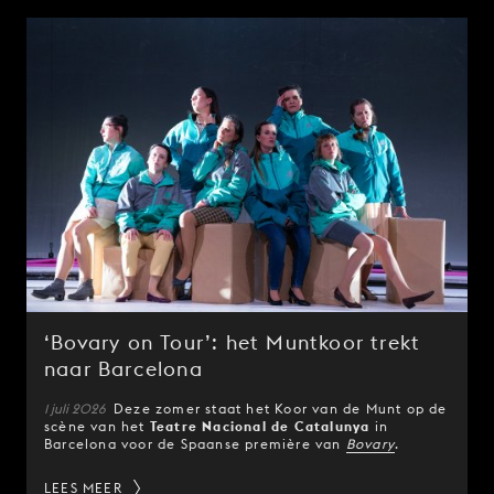
‘Bovary on Tour’: het Muntkoor trekt
naar Barcelona
1 juli 2026
Deze zomer staat het Koor van de Munt op de
scène van het
Teatre Nacional de Catalunya
in
Barcelona voor de Spaanse première van
Bovary
.
LEES MEER