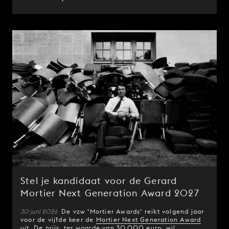
Stel je kandidaat voor de Gerard
Mortier Next Generation Award 2027
30 juni 2026
De vzw ‘Mortier Awards’ reikt volgend jaar
voor de vijfde keer de
Mortier Next Generation Award
uit. De prijs, ter waarde van 30.000 euro, wil