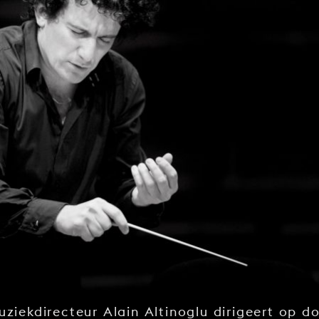
ziekdirecteur Alain Altinoglu dirigeert op d