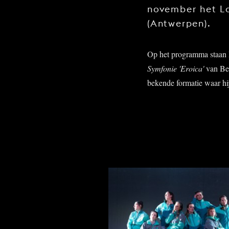
november het Lo
(Antwerpen).
Op het programma staan 
Symfonie 'Eroica'
van Bee
bekende formatie waar hij