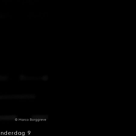
© Marco Borggreve
onderdag 9