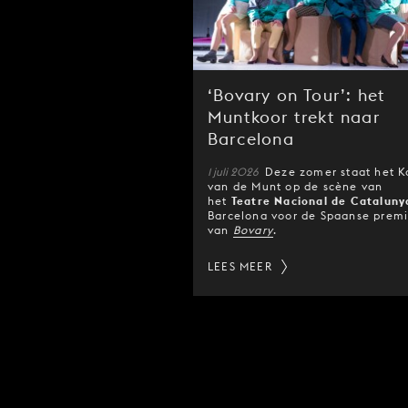
‘Bovary on Tour’: het
Muntkoor trekt naar
Barcelona
1 juli 2026
Deze zomer staat het K
van de Munt op de scène van
het
Teatre Nacional de Cataluny
Barcelona voor de Spaanse prem
van
Bovary
.
LEES MEER