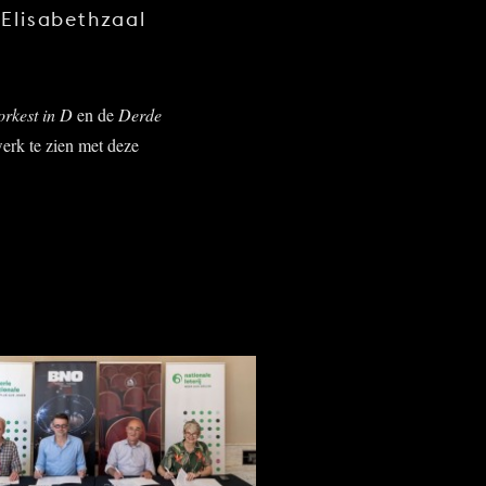
Elisabethzaal
orkest in D
en de
Derde
erk te zien met deze