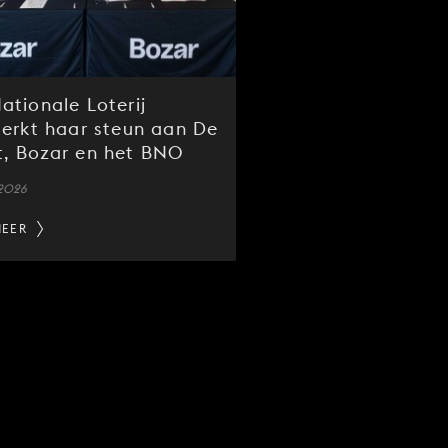
ationale Loterij
terkt haar steun aan De
, Bozar en het BNO
 2026
MEER