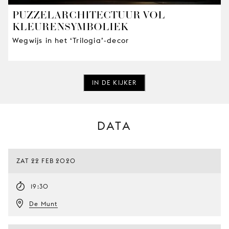
PUZZELARCHITECTUUR VOL
KLEURENSYMBOLIEK
Wegwijs in het ‘Trilogia’-decor
IN DE KIJKER
DATA
ZAT 22 FEB 2020
19:30
De Munt