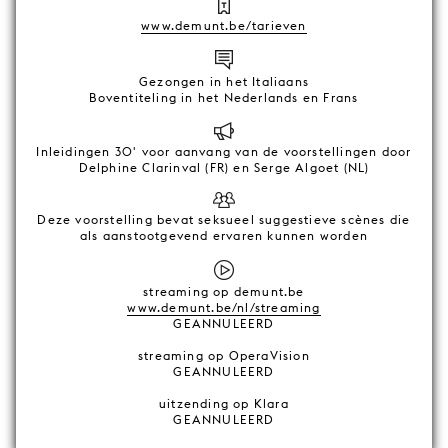
www.demunt.be/tarieven
Gezongen in het Italiaans
Boventiteling in het Nederlands en Frans
Inleidingen 30' voor aanvang van de voorstellingen door
Delphine Clarinval (FR) en Serge Algoet (NL)
Deze voorstelling bevat seksueel suggestieve scènes die
als aanstootgevend ervaren kunnen worden
streaming op demunt.be
www.demunt.be/nl/streaming
GEANNULEERD
streaming op OperaVision
GEANNULEERD
uitzending op Klara
GEANNULEERD