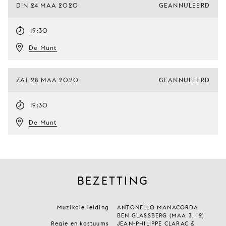
DIN 24 MAA 2020
GEANNULEERD
19:30
De Munt
ZAT 28 MAA 2020
GEANNULEERD
19:30
De Munt
BEZETTING
Muzikale leiding
ANTONELLO MANACORDA
BEN GLASSBERG (MAA 3, 12)
Regie en kostuums
JEAN-PHILIPPE CLARAC &