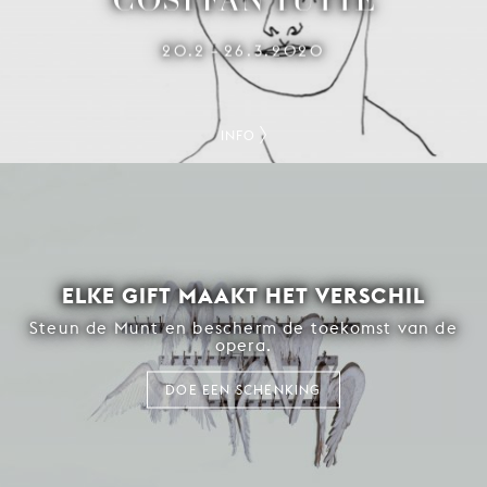
20.2
26.3.2020
–
INFO
ELKE GIFT MAAKT HET VERSCHIL
Steun de Munt en bescherm de toekomst van de
opera.
DOE EEN SCHENKING