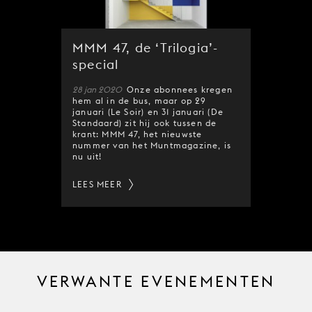
MMM 47, de ‘Trilogia’-
special
28 jan 2020
Onze abonnees kregen
hem al in de bus, maar op 29
januari (Le Soir) en 31 januari (De
Standaard) zit hij ook tussen de
krant: MMM 47, het nieuwste
nummer van het Muntmagazine, is
nu uit!
LEES MEER
VERWANTE EVENEMENTEN