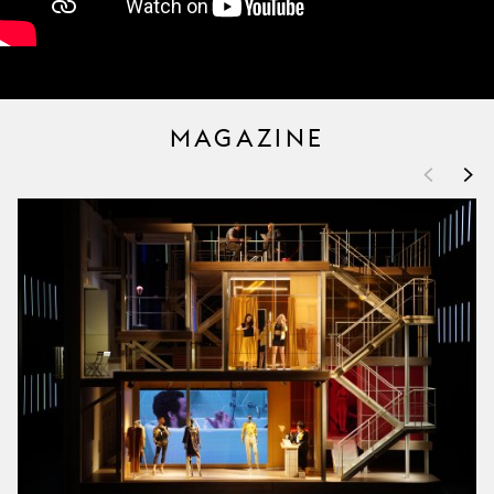
MAGAZINE
<
>