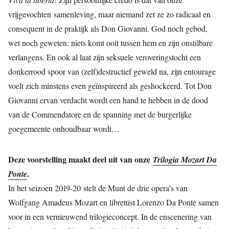
vrijgevochten samenleving, maar niemand zet ze zo radicaal en
consequent in de praktijk als Don Giovanni. God noch gebod,
wet noch geweten: niets komt ooit tussen hem en zijn onstilbare
verlangens. En ook al laat zijn seksuele veroveringstocht een
donkerrood spoor van (zelf)destructief geweld na, zijn entourage
voelt zich minstens even geïnspireerd als geshockeerd. Tot Don
Giovanni ervan verdacht wordt een hand te hebben in de dood
van de Commendatore en de spanning met de burgerlijke
goegemeente onhoudbaar wordt…
Deze voorstelling maakt deel uit van onze
Trilogia Mozart Da
.
Ponte
In het seizoen 2019-20 stelt de Munt de drie opera’s van
Wolfgang Amadeus Mozart en librettist Lorenzo Da Ponte samen
voor in een vernieuwend trilogieconcept. In de enscenering van