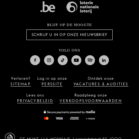
BLIJF OP DE HOOGTE
SCHRIJF U IN OP ONZE NIEUWSBRIEF
VOLG ONS
Verloren?
Log in op onze
Ontdek onze
SITEMAP
PERSSITE
VACATURES & AUDITIES
Lees ons
Raadpleeg onze
PRIVACYBELEID
VERKOOPSVOORWAARDEN
DE MUNT / LA MONNAIE,
Leopoldstraat 23,
1000