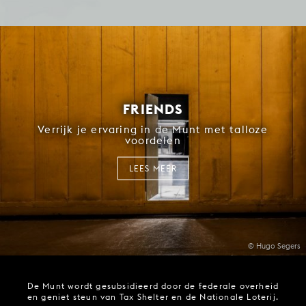
FRIENDS
Verrijk je ervaring in de Munt met talloze
voordelen
LEES MEER
© Hugo Segers
De Munt wordt gesubsidieerd door de federale overheid
en geniet steun van Tax Shelter en de Nationale Loterij.