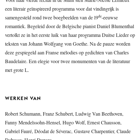
een literair geïnspireerd programma voor dat vindingrijk is
de
samengesteld rond twee boegbeelden van de 19
-eeuwse
romantiek. Begeleid door de Belgische pianist Daniel Blumenthal
vertolkt ze in het eerste luik van haar programma Duitse Lieder op
teksten van Johann Wolfgang von Goethe. Na de pauze worden
deze gespiegeld aan Franse mélodies op gedichten van Charles
Baudelaire. Een elegie voor twee monumenten van de literatuur
met grote L.
WERKEN VAN
Robert Schumann, Franz Schubert, Ludwig Van Beethoven,
Fanny Mendelssohn-Hensel, Hugo Wolf, Ernest Chausson,
Gabriel Fauré, Déodat de Séverac, Gustave Charpentier, Claude
Debussy, Henri Duparc