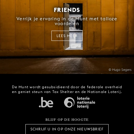
FRIENDS
Verrijk je ervaring in de Munt met talloze
voordelen
LEES MEER
© Hugo Segers
De Munt wordt gesubsidieerd door de federale overheid
en geniet steun van Tax Shelter en de Nationale Loterij.
BLIJF OP DE HOOGTE
SCHRIJF U IN OP ONZE NIEUWSBRIEF