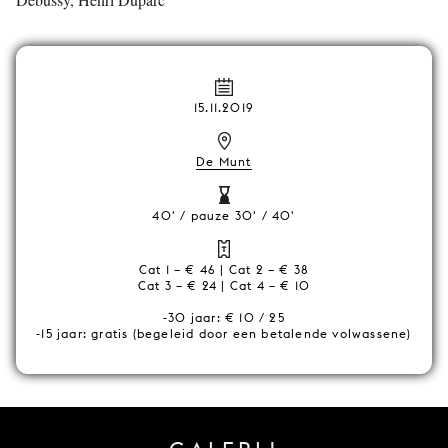
15.11.2019
De Munt
40' / pauze 30' / 40'
Cat 1 – € 46 | Cat 2 – € 38
Cat 3 – € 24 | Cat 4 – € 10
-30 jaar: € 10 / 25
-15 jaar: gratis (begeleid door een betalende volwassene)