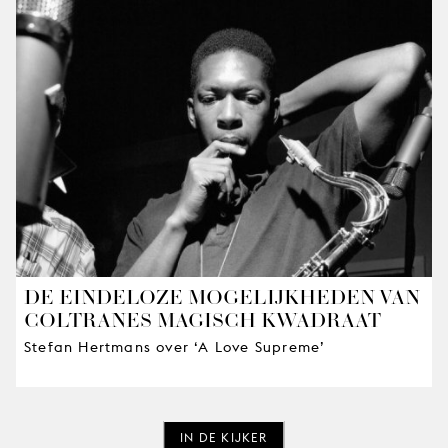
DE EINDELOZE MOGELIJKHEDEN VAN
COLTRANES MAGISCH KWADRAAT
Stefan Hertmans over ‘A Love Supreme’
IN DE KIJKER