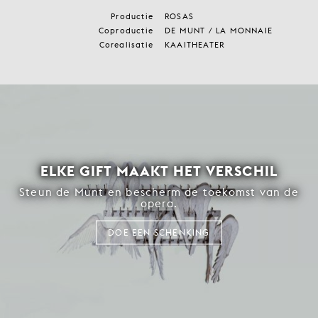
Productie
ROSAS
Coproductie
DE MUNT / LA MONNAIE
Corealisatie
KAAITHEATER
ELKE GIFT MAAKT HET VERSCHIL
Steun de Munt en bescherm de toekomst van de
opera.
DOE EEN SCHENKING