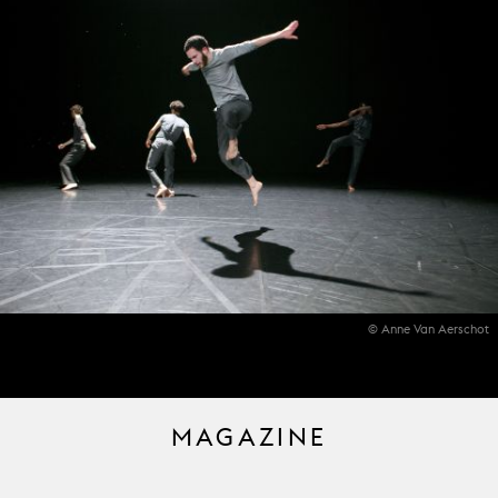
© Anne Van Aerschot
MAGAZINE