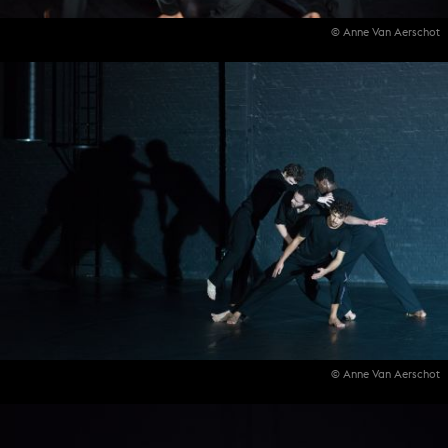
© Anne Van Aerschot
© Anne Van Aerschot