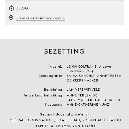
15:00
Rosas Performance Space
BEZETTING
Muziek
JOHN COLTRANE, A Love
Supreme (1965)
Choreografie
SALVA SANCHIS, ANNE TERESA
DE KEERSMAEKER
Belichting
JAN VERSWEYVELD
Herwerking belichting
ANNE TERESA DE
KEERSMAEKER, LUC SCHALTIN
Kostuums
ANNE-CATHERINE KUNZ
Gedanst door (afwisselend)
JOSÉ PAULO DOS SANTOS, BILAL EL HAD, ROBIN HAGHI, JASON
RESPILIEUX, THOMAS VANTUYCOM