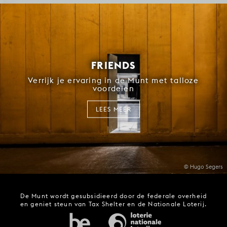
FRIENDS
Verrijk je ervaring in de Munt met talloze
voordelen
LEES MEER
© Hugo Segers
De Munt wordt gesubsidieerd door de federale overheid
en geniet steun van Tax Shelter en de Nationale Loterij.