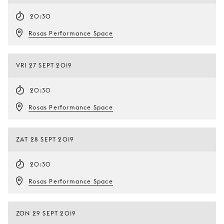
20:30
Rosas Performance Space
VRI 27 SEPT 2019
20:30
Rosas Performance Space
ZAT 28 SEPT 2019
20:30
Rosas Performance Space
ZON 29 SEPT 2019