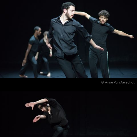
© Anne Van Aerschot