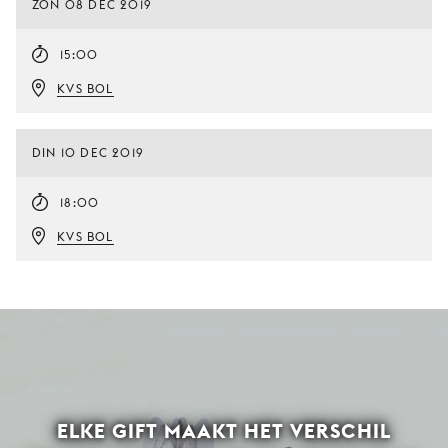
ZON 08 DEC 2019
15:00
KVS BOL
DIN 10 DEC 2019
18:00
KVS BOL
ELKE GIFT MAAKT HET VERSCHIL