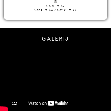
Gold - € 39
Cat 1 - € 30 / Cat 2 - € 27
GALERIJ