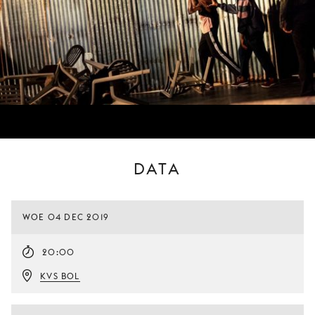
DATA
WOE 04 DEC 2019
20:00
KVS BOL