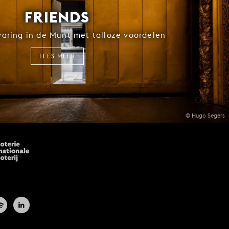
FRIENDS
rvaring in de Munt met talloze voordelen
LEES MEER
© Hugo Segers