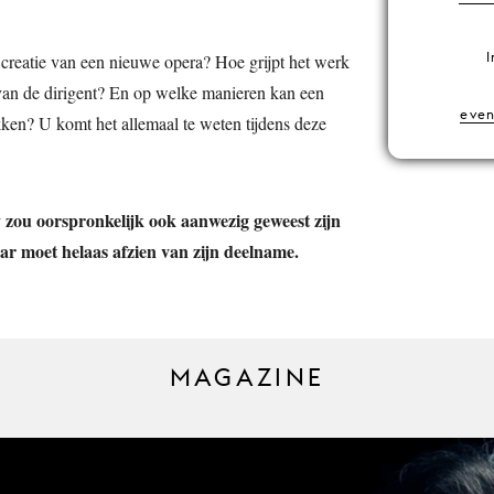
I
 creatie van een nieuwe opera? Hoe grijpt het werk
van de dirigent? En op welke manieren kan een
eve
rukken? U komt het allemaal te weten tijdens deze
 zou oorspronkelijk ook aanwezig geweest zijn
r moet helaas afzien van zijn deelname.
MAGAZINE