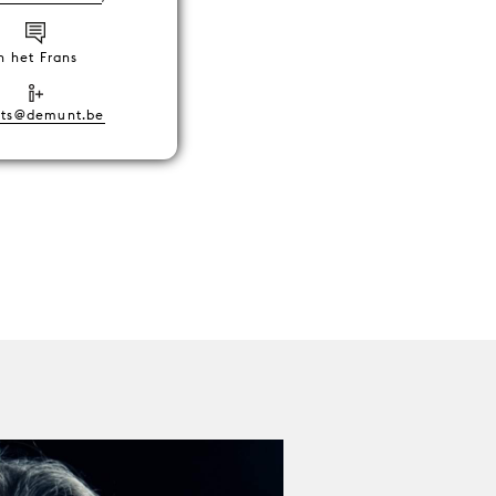
n het Frans
nts@demunt.be