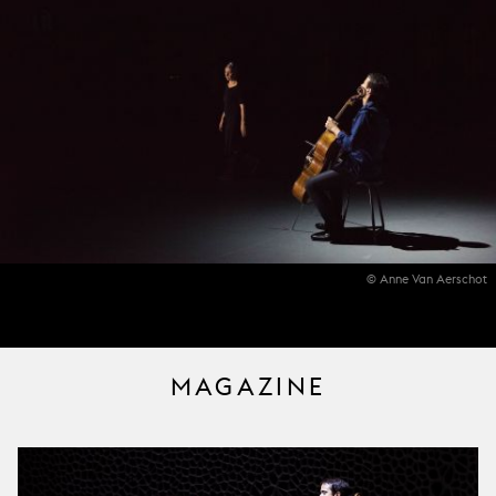
© Anne Van Aerschot
MAGAZINE