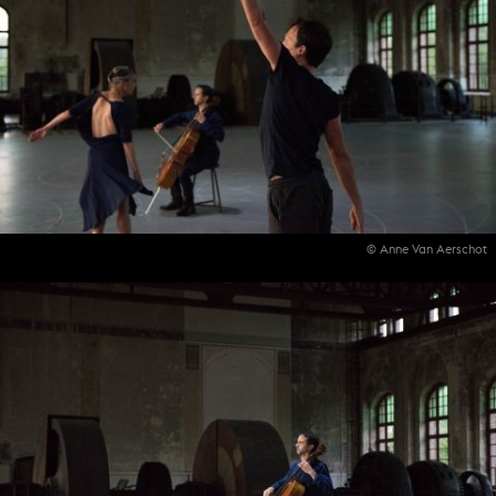
© Anne Van Aerschot