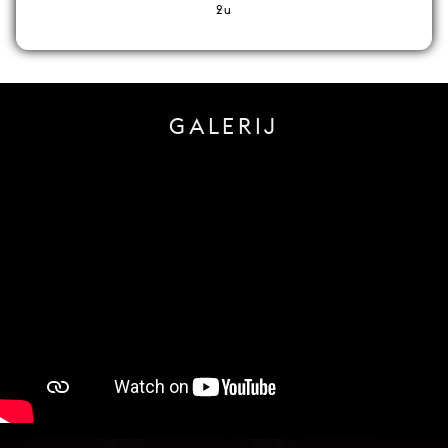
2u
GALERIJ