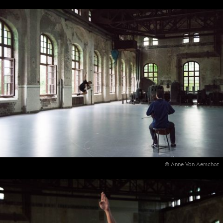
© Anne Van Aerschot