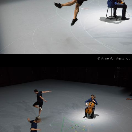
© Anne Van Aerschot