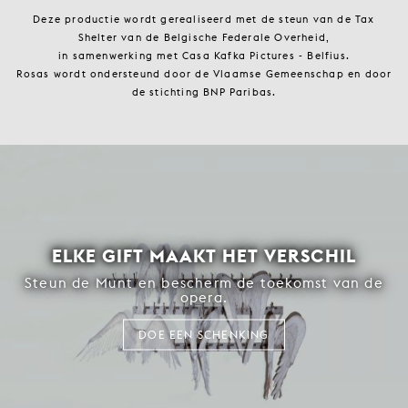
Deze productie wordt gerealiseerd met de steun van de Tax
Shelter van de Belgische Federale Overheid,
in samenwerking met Casa Kafka Pictures - Belfius.
Rosas wordt ondersteund door de Vlaamse Gemeenschap en door
de stichting BNP Paribas.
ELKE GIFT MAAKT HET VERSCHIL
Steun de Munt en bescherm de toekomst van de
opera.
DOE EEN SCHENKING