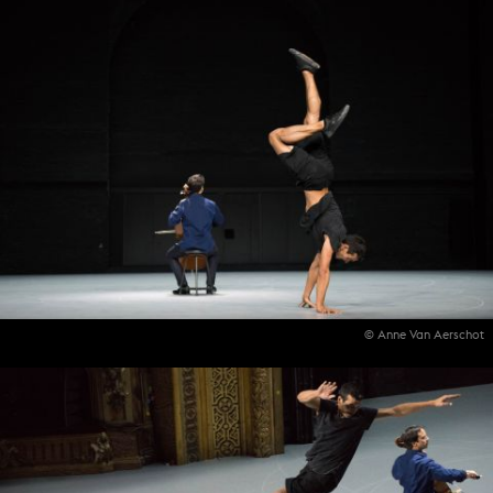
© Anne Van Aerschot