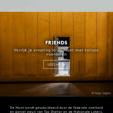
FRIENDS
Verrijk je ervaring in de Munt met talloze
voordelen
LEES MEER
© Hugo Segers
De Munt wordt gesubsidieerd door de federale overheid
en geniet steun van Tax Shelter en de Nationale Loterij.