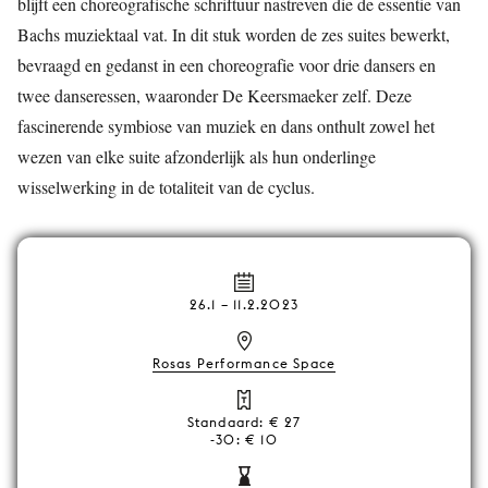
blijft een choreografische schriftuur nastreven die de essentie van
Bachs muziektaal vat. In dit stuk worden de zes suites bewerkt,
bevraagd en gedanst in een choreografie voor drie dansers en
twee danseressen, waaronder De Keersmaeker zelf. Deze
fascinerende symbiose van muziek en dans onthult zowel het
wezen van elke suite afzonderlijk als hun onderlinge
wisselwerking in de totaliteit van de cyclus.
26.1
–
11.2.2023
Rosas Performance Space
Standaard: € 27
-30: € 10