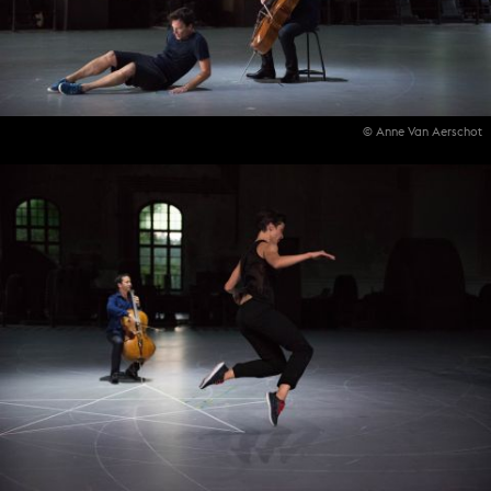
© Anne Van Aerschot