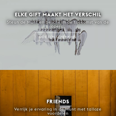
ELKE GIFT MAAKT HET VERSCHIL
Steun de Munt en bescherm de toekomst van de
opera.
DOE EEN SCHENKING
FRIENDS
Verrijk je ervaring in de Munt met talloze
voordelen