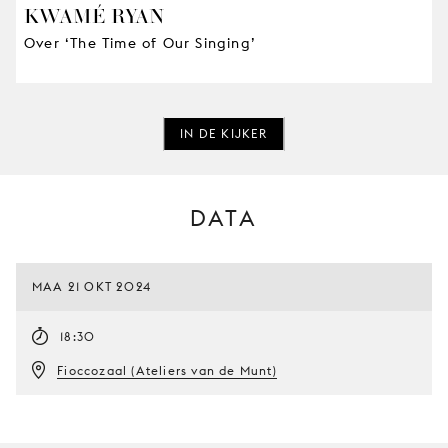
KWAMÉ RYAN
Over ‘The Time of Our Singing’
IN DE KIJKER
DATA
MAA 21 OKT 2024
18:30
Fioccozaal (Ateliers van de Munt)