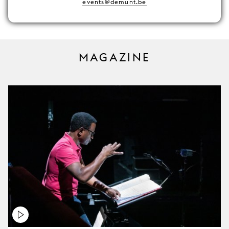
events@demunt.be
MAGAZINE