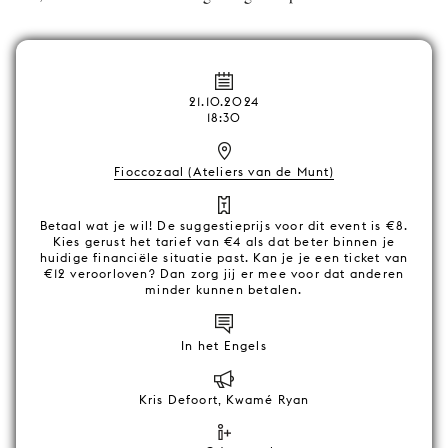
21.10.2024
18:30
Fioccozaal (Ateliers van de Munt)
Betaal wat je wil! De suggestieprijs voor dit event is €8.
Kies gerust het tarief van €4 als dat beter binnen je
huidige financiële situatie past. Kan je je een ticket van
€12 veroorloven? Dan zorg jij er mee voor dat anderen
minder kunnen betalen.
In het Engels
Kris Defoort, Kwamé Ryan