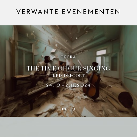
VERWANTE EVENEMENTEN
OPERA
THE TIME OF OUR SINGING
KRIS DEFOORT
24.10
2.11.2024
–
INFO