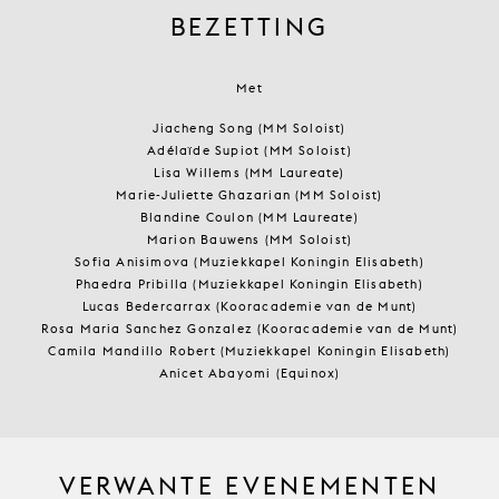
BEZETTING
Met
Jiacheng Song (MM Soloist)
Adélaïde Supiot (MM Soloist)
Lisa Willems (MM Laureate)
Marie-Juliette Ghazarian (MM Soloist)
Blandine Coulon (MM Laureate)
Marion Bauwens (MM Soloist)
Sofia Anisimova (Muziekkapel Koningin Elisabeth)
Phaedra Pribilla (Muziekkapel Koningin Elisabeth)
Lucas Bedercarrax (Kooracademie van de Munt)
Rosa Maria Sanchez Gonzalez (Kooracademie van de Munt)
Camila Mandillo Robert (Muziekkapel Koningin Elisabeth)
Anicet Abayomi (Equinox)
VERWANTE EVENEMENTEN