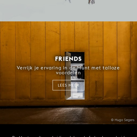
FRIENDS
Verrijk je ervaring in de Munt met talloze
voordelen
LEES MEER
© Hugo Segers