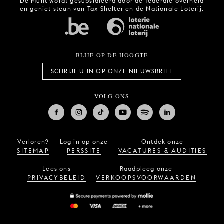
De Munt wordt gesubsidieerd door de federale overheid
en geniet steun van Tax Shelter en de Nationale Loterij.
BLIJF OP DE HOOGTE
SCHRIJF U IN OP ONZE NIEUWSBRIEF
VOLG ONS
Verloren?
Log in op onze
Ontdek onze
SITEMAP
PERSSITE
VACATURES & AUDITIES
Lees ons
Raadpleeg onze
PRIVACYBELEID
VERKOOPSVOORWAARDEN