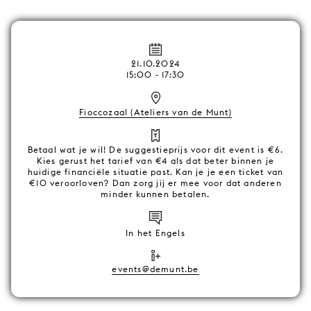
21.10.2024
15:00 - 17:30
Fioccozaal (Ateliers van de Munt)
Betaal wat je wil! De suggestieprijs voor dit event is €6.
Kies gerust het tarief van €4 als dat beter binnen je
huidige financiële situatie past. Kan je je een ticket van
€10 veroorloven? Dan zorg jij er mee voor dat anderen
minder kunnen betalen.
In het Engels
events@demunt.be