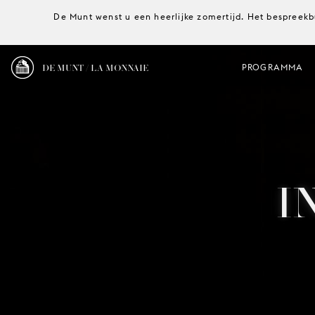
De Munt wenst u een heerlijke zomertijd. Het bespreekb
DE MUNT / LA MONNAIE
PROGRAMMA
I