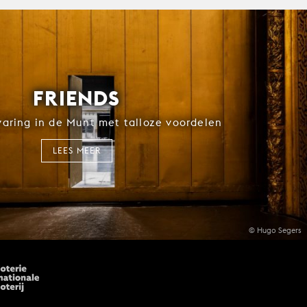
FRIENDS
rvaring in de Munt met talloze voordelen
LEES MEER
© Hugo Segers