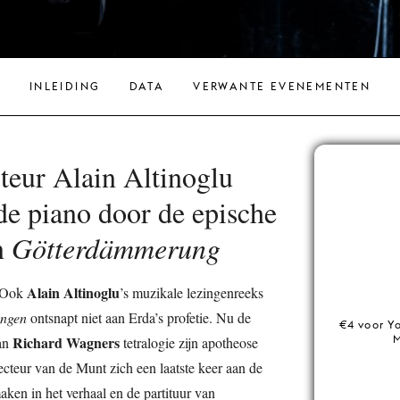
INLEIDING
DATA
VERWANTE EVENEMENTEN
teur Alain Altinoglu
 de piano door de epische
n
Götterdämmerung
Alain Altinoglu
” Ook
’s muzikale lezingenreeks
ungen
ontsnapt niet aan Erda’s profetie. Nu de
€4 voor Y
Richard Wagners
M
an
tetralogie zijn apotheose
ecteur van de Munt zich een laatste keer aan de
ken in het verhaal en de partituur van