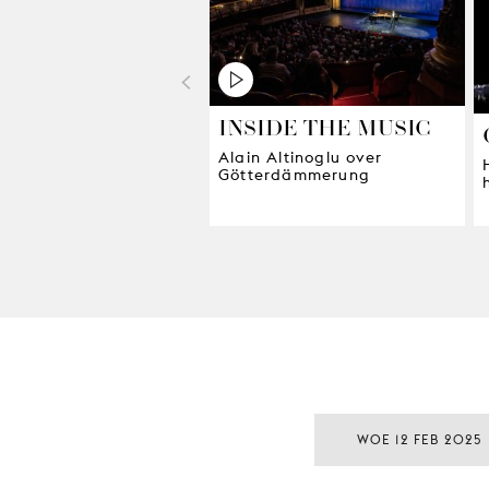
<
INSIDE THE MUSIC
Alain Altinoglu over
Götterdämmerung
WOE 12 FEB 2025