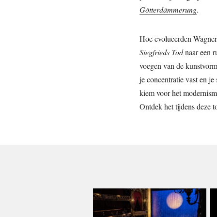
Götterdämmerung
.
Hoe evolueerden Wagners
Siegfrieds Tod
naar een r
voegen van de kunstvorm 
je concentratie vast en je
kiem voor het modernism
Ontdek het tijdens deze t