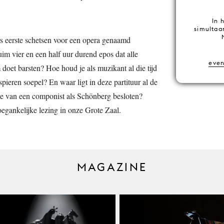
In 
simultaa
 eerste schetsen voor een opera genaamd
uim vier en een half uur durend epos dat alle
eve
doet barsten? Hoe houd je als muzikant al die tijd
 spieren soepel? En waar ligt in deze partituur al de
e van een componist als Schönberg besloten?
oegankelijke lezing in onze Grote Zaal.
MAGAZINE