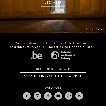
LEES MEER
© Hugo Segers
De Munt wordt gesubsidieerd door de federale overheid
en geniet steun van Tax Shelter en de Nationale Loterij.
BLIJF OP DE HOOGTE
SCHRIJF U IN OP ONZE NIEUWSBRIEF
VOLG ONS