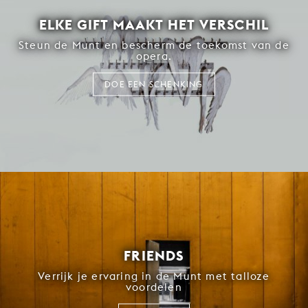
ELKE GIFT MAAKT HET VERSCHIL
Steun de Munt en bescherm de toekomst van de
opera.
DOE EEN SCHENKING
FRIENDS
Verrijk je ervaring in de Munt met talloze
voordelen