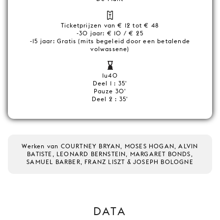
Ticketprijzen van € 12 tot € 48
-30 jaar: € 10 / € 25
-15 jaar: Gratis (mits begeleid door een betalende
volwassene)
1u40
Deel 1 : 35'
Pauze 30'
Deel 2 : 35'
Werken van COURTNEY BRYAN, MOSES HOGAN, ALVIN
BATISTE, LEONARD BERNSTEIN, MARGARET BONDS,
SAMUEL BARBER, FRANZ LISZT & JOSEPH BOLOGNE
DATA