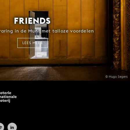
FRIENDS
rvaring in de Munt met talloze voordelen
LEES MEER
© Hugo Segers