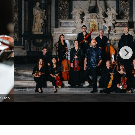
e Cherki