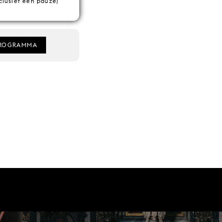
clusief een pauze)
ROGRAMMA