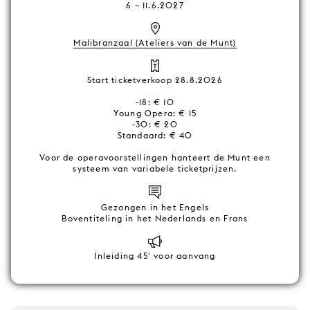
6
–
11.6.2027
Malibranzaal (Ateliers van de Munt)
Start ticketverkoop 28.8.2026
-18: € 10
Young Opera: € 15
-30: € 20
Standaard: € 40
Voor de operavoorstellingen hanteert de Munt een
systeem van variabele ticketprijzen.
Gezongen in het Engels
Boventiteling in het Nederlands en Frans
Inleiding 45' voor aanvang