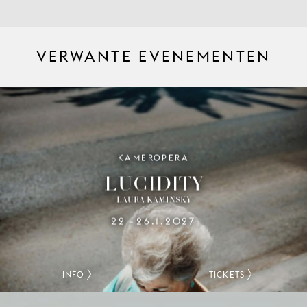
VERWANTE EVENEMENTEN
KAMEROPERA
LUCIDITY
LAURA KAMINSKY
22
26.1.2027
–
INFO
TICKETS