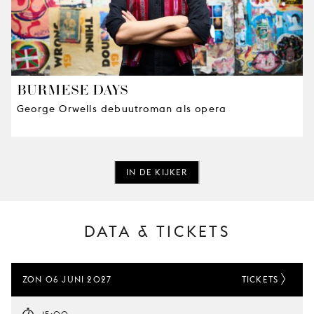
BURMESE DAYS
George Orwells debuutroman als opera
IN DE KIJKER
DATA & TICKETS
ZON 06 JUNI 2027
TICKETS