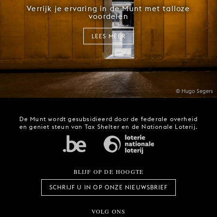
Verrijk je ervaring in de Munt met talloze
voordelen
LEES MEER
© Hugo Segers
De Munt wordt gesubsidieerd door de federale overheid
en geniet steun van Tax Shelter en de Nationale Loterij.
BLIJF OP DE HOOGTE
SCHRIJF U IN OP ONZE NIEUWSBRIEF
VOLG ONS