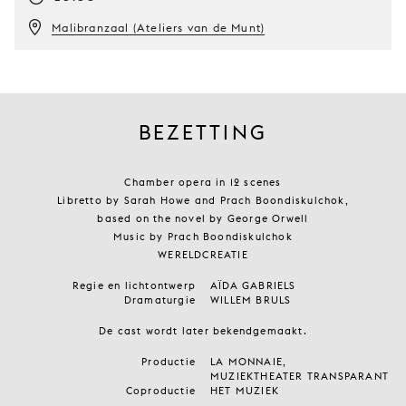
Malibranzaal (Ateliers van de Munt)
BEZETTING
Chamber opera in 12 scenes
Libretto by Sarah Howe and Prach Boondiskulchok,
based on the novel by George Orwell
Music by Prach Boondiskulchok
WERELDCREATIE
Regie en lichtontwerp
AÏDA GABRIELS
Dramaturgie
WILLEM BRULS
De cast wordt later bekendgemaakt.
Productie
LA MONNAIE,
MUZIEKTHEATER TRANSPARANT
Coproductie
HET MUZIEK