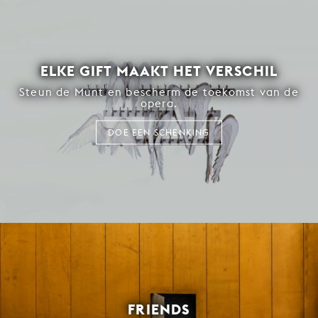
ELKE GIFT MAAKT HET VERSCHIL
Steun de Munt en bescherm de toekomst van de
opera.
DOE EEN SCHENKING
FRIENDS