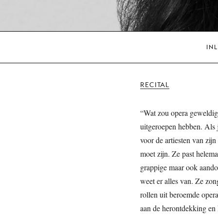
IN
RECITAL
“Wat zou opera geweldig 
uitgeroepen hebben. Als j
voor de artiesten van zijn
moet zijn. Ze past helema
grappige maar ook aando
weet er alles van. Ze zon
rollen uit beroemde opera
aan de herontdekking en