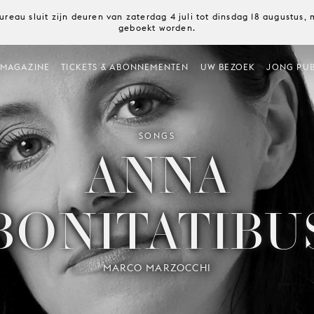
ureau sluit zijn deuren van zaterdag 4 juli tot dinsdag 18 augustus
geboekt worden.
MAGAZINE
TICKETS & ABONNEMENTEN
UW BEZOEK
JONG PUB
SONGS
ANNA
BONITATIBU
MARCO MARZOCCHI