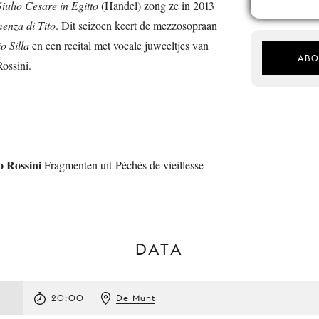
iulio Cesare in Egitto
(Handel) zong ze in 2013
enza di Tito
. Dit seizoen keert de mezzosopraan
o Silla
en een recital met vocale juweeltjes van
ABO
ossini.
o Rossini
Fragmenten uit Péchés de vieillesse
DATA
20:00
De Munt