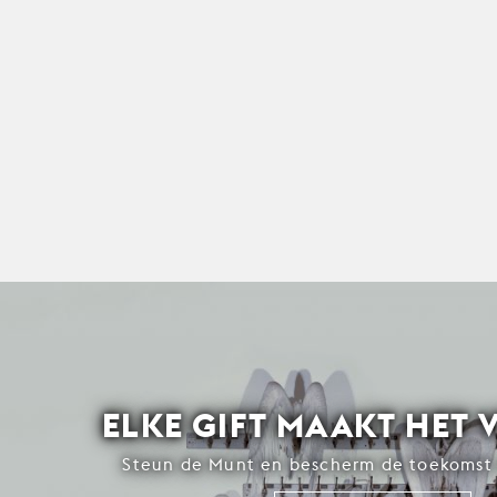
ELKE GIFT MAAKT HET 
Steun de Munt en bescherm de toekomst 