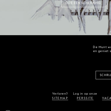
DOE EEN SCHENKING
De Munt wo
en geniet 
SCHRI
Verloren?
Log in op onze
SITEMAP
PERSSITE
VACA