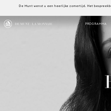
De Munt wenst u een heerlijke zomertijd. Het bespreekb
DE MUNT / LA MONNAIE
PROGRAMMA