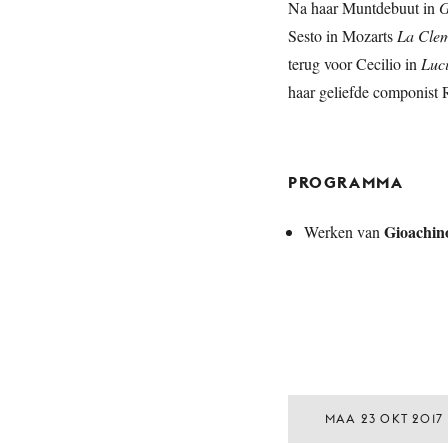
Na haar Muntdebuut in
G
Sesto in Mozarts
La Clem
terug voor Cecilio in
Luci
haar geliefde componist R
PROGRAMMA
Gioachin
Werken van
MAA 23 OKT 2017