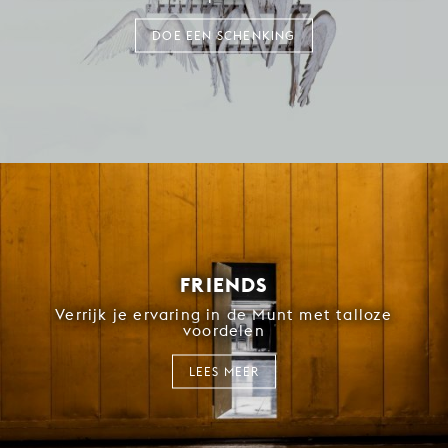
DOE EEN SCHENKING
FRIENDS
Verrijk je ervaring in de Munt met talloze
voordelen
LEES MEER