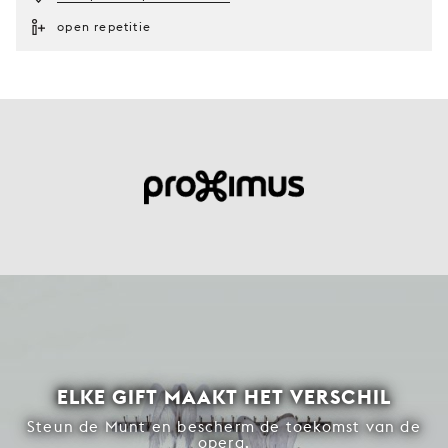
open repetitie
ELKE GIFT MAAKT HET VERSCHIL
Steun de Munt en bescherm de toekomst van de
opera.