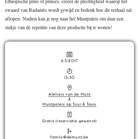
Ethiopische prins of prinses, creëer de plechtigheid waarop het
zwaard van Radamès wordt gewijd en bedenk hoe dit verhaal zal
aflopen. Nadien kan je nog naar het Muntpaleis om daar een
stukje van de repetitie van deze productie bij te wonen!
6.5.2017
13:30
Ateliers van de Munt
&
Muntpaleis op Tour & Taxis
Gratis (reservatie gewenst)
family@demunt.be