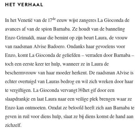
HET VERHAAL
de
In het Venetië van de 17
eeuw wijst zangeres La Gioconda de
avances af van de spion Barnaba. Ze houdt van de banneling
Enzo Grimaldi, maar die bemint op zijn beurt Laura, de vrouw
van raadsman Alvise Badoero. Ondanks haar gevoelens voor
Enzo, komt La Gioconda de geliefden – verraden door Barnaba –
toch een eerste keer ter hulp, wanneer ze in Laura de
beschermvrouw van haar moeder herkent. De raadsman Alvise is
echter overtuigd van Lauras bedrog en wil zich wreken door haar
te vergiftigen. La Gioconda vervangt ￼het gif door een
slaapdrankje en laat Laura naar een veilige plek brengen waar ze
Enzo kan ontmoeten. Omdat ze beloofd heeft zich aan Barnaba te
geven in ruil voor diens hulp, slaat ze bij diens komst de hand aan
zichzelf.