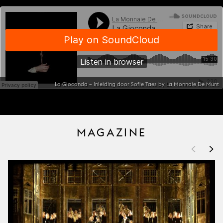
La Gioconda – Inleiding door Sofie Taes by La Monnaie De Munt
MAGAZINE
<
>