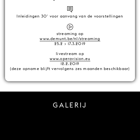
Inleidingen 30' voor aanvang van de voorstellingen
streaming op
www.demunt.be/nl/streaming
25.2 > 17.3.2019
livestream op
www.operavision.eu
12.2.2019
(deze opname blijft vervolgens zes maanden beschikbaar)
GALERIJ