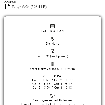
Downloads
Biografieën (396.4 kB)
29.1
–
12.2.2019
De Munt
ca 3u10' (met pauze)
Start ticketverkoop 18.12.2018
Gold - € 159
Cat 1 - € 129 / Cat 2 - € 99
Cat 3 - € 85 / Cat 4 - € 62
Cat 5 - € 34 / Cat 6 - € 10
Gezongen in het Italiaans
Boventiteling in het Nederlands en Frans