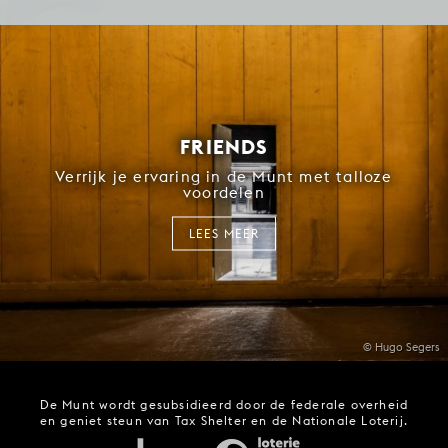
FRIENDS
Verrijk je ervaring in de Munt met talloze
voordelen
LEES MEER
© Hugo Segers
De Munt wordt gesubsidieerd door de federale overheid
en geniet steun van Tax Shelter en de Nationale Loterij.