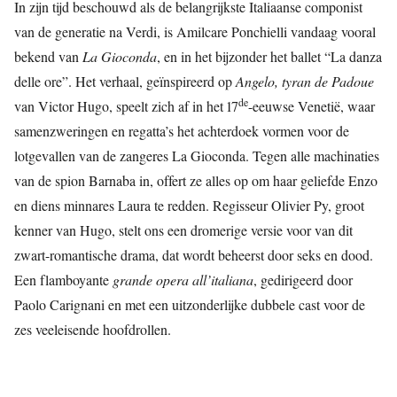
In zijn tijd beschouwd als de belangrijkste Italiaanse componist
van de generatie na Verdi, is Amilcare Ponchielli vandaag vooral
bekend van
La
Gioconda
, en in het bijzonder het ballet “La danza
delle ore”. Het verhaal, geïnspireerd op
Angelo, tyran de Padoue
de
van Victor Hugo, speelt zich af in het 17
-eeuwse Venetië, waar
samenzweringen en regatta’s het achterdoek vormen voor de
lotgevallen van de zangeres La Gioconda. Tegen alle machinaties
van de spion Barnaba in, offert ze alles op om haar geliefde Enzo
en diens minnares Laura te redden. Regisseur Olivier Py, groot
kenner van Hugo, stelt ons een dromerige versie voor van dit
zwart-romantische drama, dat wordt beheerst door seks en dood.
Een flamboyante
grande opera all’italiana
, gedirigeerd door
Paolo Carignani en met een uitzonderlijke dubbele cast voor de
zes veeleisende hoofdrollen.