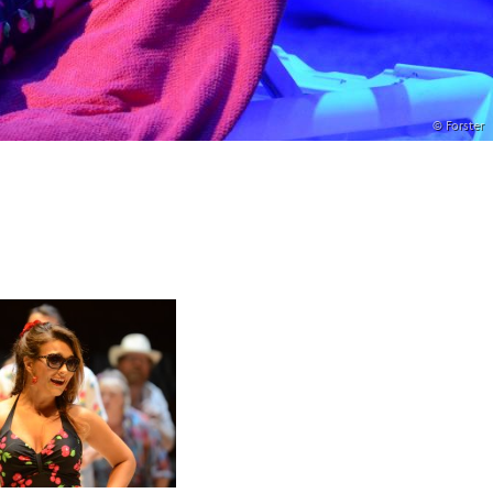
© Forster