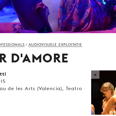
OFESSIONALS
AUDIOVISUELE EXPLOITATIE
/
IR D'AMORE
tti
015
u de les Arts (Valencia), Teatro