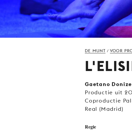
DE MUNT
VOOR PR
/
L'ELIS
Gaetano Donize
Productie uit 2
Coproductie Pala
Real (Madrid)
Regie