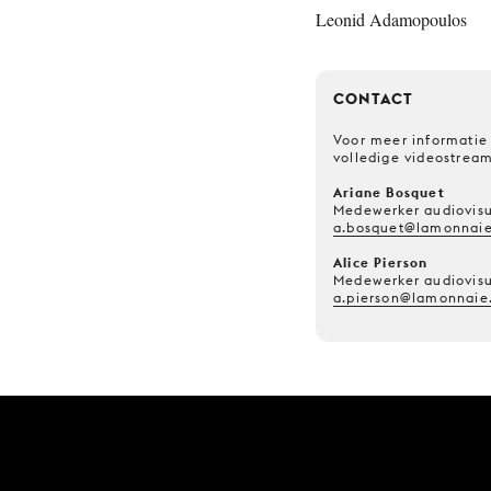
Leonid Adamopoulos
CONTACT
Voor meer informatie 
volledige videostrea
Ariane Bosquet
Medewerker audiovisu
a.bosquet@lamonnaie
Alice Pierson
Medewerker audiovisu
a.pierson@lamonnaie