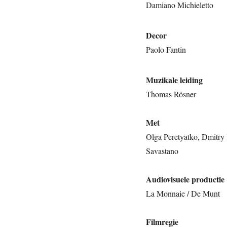
Damiano Michieletto
Decor
Paolo Fantin
Muzikale leiding
Thomas Rösner
Met
Olga Peretyatko, Dmitry 
Savastano
Audiovisuele productie
La Monnaie / De Munt
Filmregie