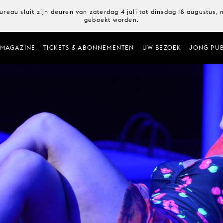
ureau sluit zijn deuren van zaterdag 4 juli tot dinsdag 18 augustus
geboekt worden.
MAGAZINE
TICKETS & ABONNEMENTEN
UW BEZOEK
JONG PUB