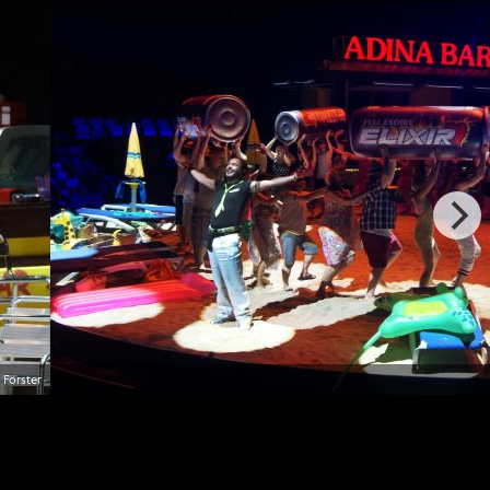
 Forster