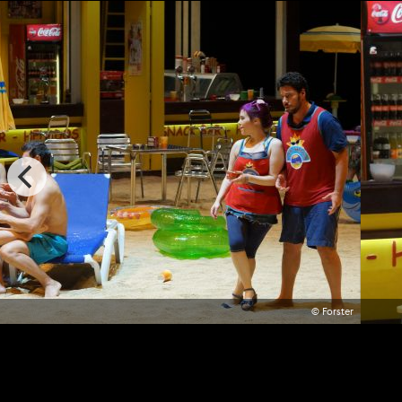
© Forster