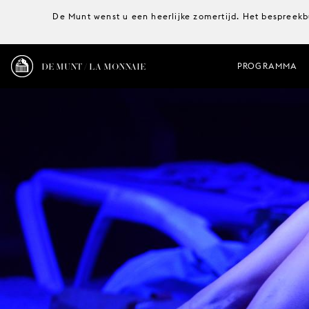
De Munt wenst u een heerlijke zomertijd. Het bespreekb
DE MUNT / LA MONNAIE
PROGRAMMA