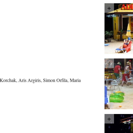
Korchak, Aris Argiris, Simon Orfila, Maria