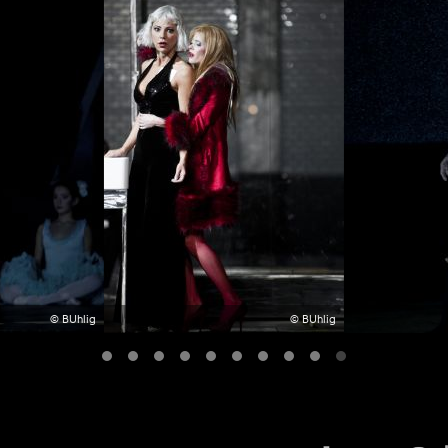
© BUhlig
© BUhlig