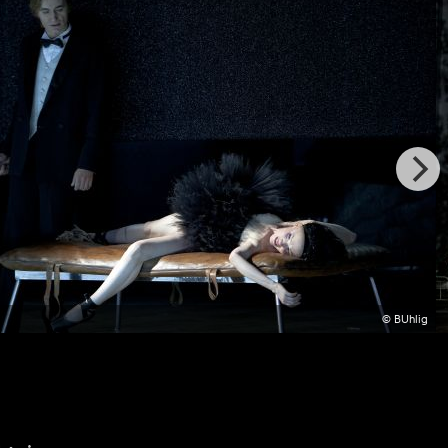
© BUhlig