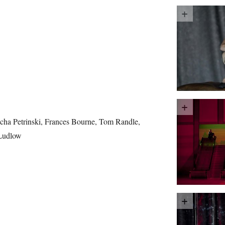
cha Petrinski, Frances Bourne, Tom Randle,
 Ludlow