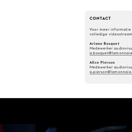
CONTACT
Voor meer informatie 
volledige videostrea
Ariane Bosquet
Medewerker audiovisu
a.bosquet@lamonnaie
Alice Pierson
Medewerker audiovisu
a.pierson@lamonnaie