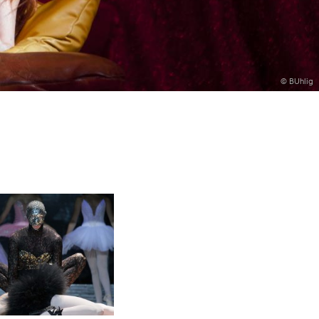
© BUhlig