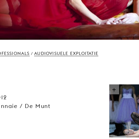
OFESSIONALS
AUDIOVISUELE EXPLOITATIE
/
012
onnaie / De Munt