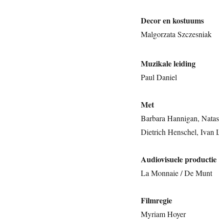
Decor en kostuums
Malgorzata Szczesniak
Muzikale leiding
Paul Daniel
Met
Barbara Hannigan, Natas
Dietrich Henschel, Ivan
Audiovisuele productie
La Monnaie / De Munt
Filmregie
Myriam Hoyer