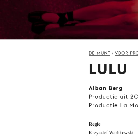
DE MUNT
VOOR PR
/
LULU
Alban Berg
Productie uit 2
Productie La M
Regie
Krzysztof Warlikowski