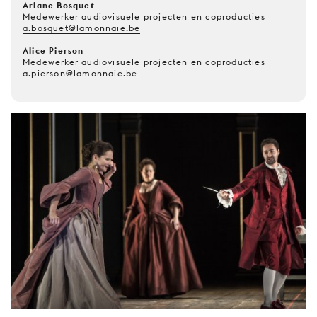
Ariane Bosquet
Medewerker audiovisuele projecten en coproducties
a.bosquet@lamonnaie.be
Alice Pierson
Medewerker audiovisuele projecten en coproducties
a.pierson@lamonnaie.be