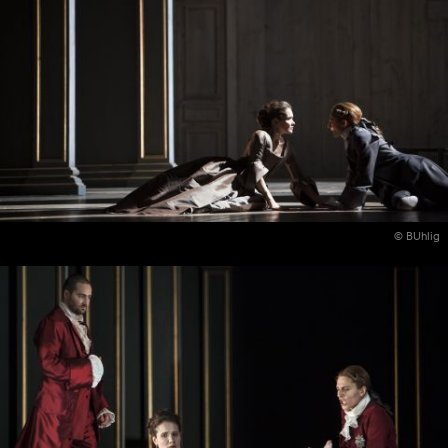
© BUhlig