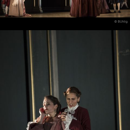
© BUhlig