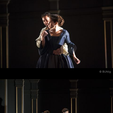
© BUhlig