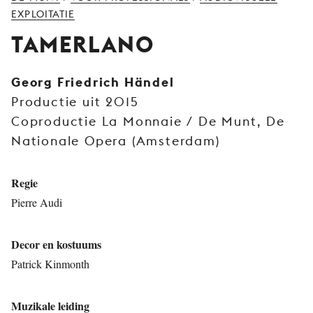
JONG
EXPLOITATIE
PUBLIEK
TAMERLANO
DE
MUNT
Georg Friedrich Händel
Productie uit 2015
STEUN
ONS
Coproductie La Monnaie / De Munt, De
Nationale Opera (Amsterdam)
Regie
Pierre Audi
Decor en kostuums
Patrick Kinmonth
Muzikale leiding