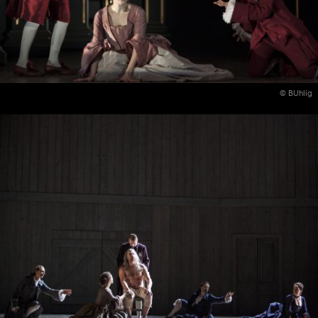
© BUhlig