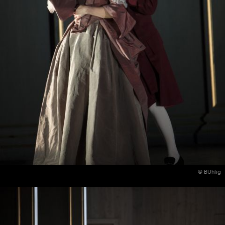
© BUhlig