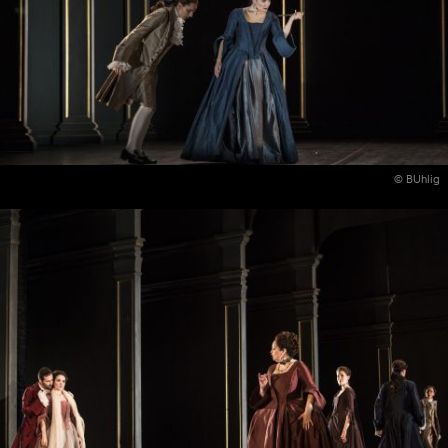
© BUhlig