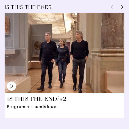
<
>
IS THIS THE END?
IS THIS THE END?#2
Programme numérique