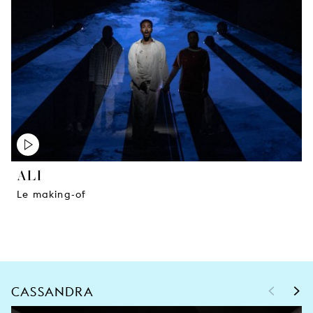
ALI
Le making-of
<
>
CASSANDRA