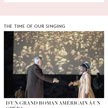
THE TIME OF OUR SINGING
D’UN GRAND ROMAN AMÉRICAIN À UN