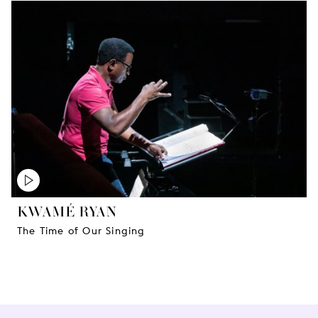
KWAMÉ RYAN
The Time of Our Singing