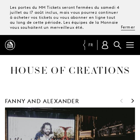
Les portes du MM Tickets seront fermées du samedi 4
juillet au 17 août inclus, mais vous pourrez continuer
à acheter vos tickets ou vous abonner en ligne tout
au long de cette période. Les équipes de la Monnaie
Fermer
vous souhaitent un merveilleux été.
FR
HOUSE OF CREATIONS
PROGRAMME
MAGAZINE
<
>
FANNY AND ALEXANDER
TICKETS &
ABONNEMENTS
VOTRE
VISITE