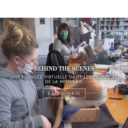
BEHIND THE SCENES
UNE PLONGÉE VIRTUELLE DANS LES COULISSES
DE LA MONNAIE
À DÉCOUVRIR ICI