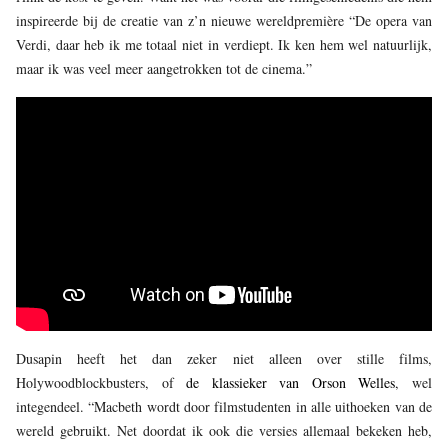
inspireerde bij de creatie van z’n nieuwe wereldpremière “De opera van
Verdi, daar heb ik me totaal niet in verdiept. Ik ken hem wel natuurlijk,
maar ik was veel meer aangetrokken tot de cinema.”
Dusapin heeft het dan zeker niet alleen over stille films,
Holywoodblockbusters, of
de klassieker van Orson Welles
, wel
integendeel. “Macbeth wordt door filmstudenten in alle uithoeken van de
wereld gebruikt. Net doordat ik ook die versies allemaal bekeken heb,