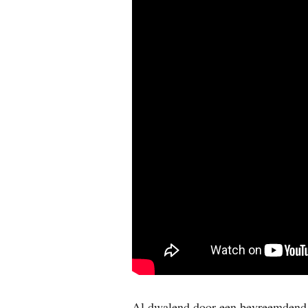
Al dwalend door een bevreemdend 