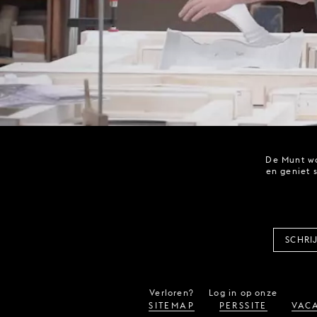
De Munt wo
en geniet 
SCHRI
Verloren?
Log in op onze
SITEMAP
PERSSITE
VACA