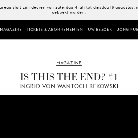
ureau sluit zijn deuren van zaterdag 4 juli tot dinsdag 18 augustus
geboekt worden.
MAGAZINE
TICKETS & ABONNEMENTEN
UW BEZOEK
JONG PUB
MAGAZINE
IS THIS THE END? #1
INGRID VON WANTOCH REKOWSKI