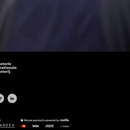
e
ARDEN